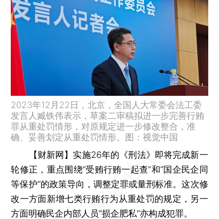
2023年12月22日，北京，全国人大常委会法工委
发言人臧铁伟表示，草案二审稿拟进一步完善行贿
罪从重处罚情形，对原规定进一步修改整合，准
确、妥善划定从重处罚情形。图：视觉中国
【财新网】
实施26年的《刑法》即将完成新一
轮修正，重点围绕“受贿行贿一起查”和“国企民企同
等保护”的政策导向，调整定罪或量刑标准。这次修
改一方面新增七类行贿行为从重处罚的规定，另一
方面明确民企内部人员“损企肥私”亦构成犯罪。