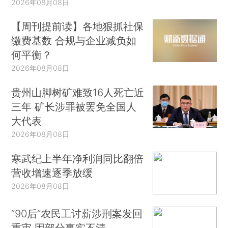
2026年08月08日
【周刊提前读】各地狠抓社保
缴费基数 合规与企业减负如
何平衡？
2026年08月08日
贵州山脚树矿难致16人死亡近
三年 矿长涉罪被罢免全国人
大代表
2026年08月08日
寒武纪上半年净利润同比翻倍
营收增速逐季放缓
2026年08月08日
“90后”农民工讨薪涉刑案发回
重审 因部分事实不清