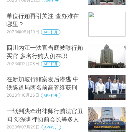
2023年08月22日
APP打开
单位行贿再引关注 查办难在
哪里？
2023年08月10日
APP打开
四川内江一法官当庭被曝行贿
买官 多名行贿人仍在职
2023年12月08日
APP打开
在新加坡行贿案发后潜逃 中
铁隧道局两名前高管终获刑
2023年10月26日
APP打开
一纸判决牵出律师行贿法官丑
闻 涉深圳律协前会长等多人
2023年07月29日
APP打开