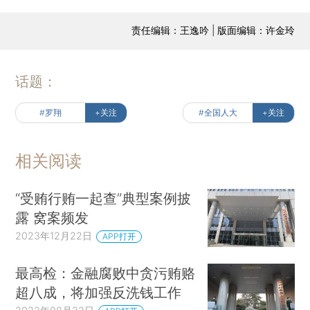
责任编辑：王逸吟 | 版面编辑：许金玲
话题：
#罗翔
+关注
#全国人大
+关注
相关阅读
“受贿行贿一起查”典型案例披
露 窝案频发
2023年12月22日
APP打开
最高检：金融腐败中贪污贿赂
超八成，将加强反洗钱工作