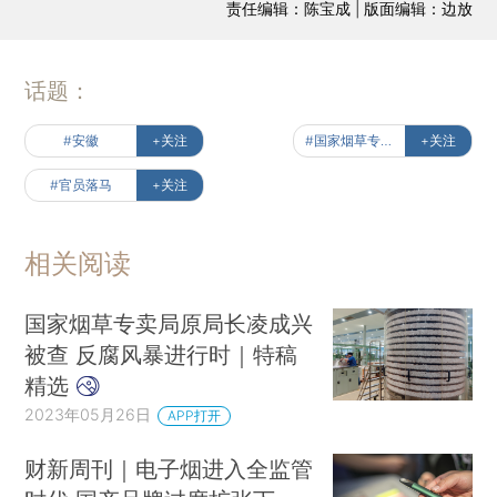
责任编辑：陈宝成 | 版面编辑：边放
话题：
#安徽
+关注
#国家烟草专卖局
+关注
#官员落马
+关注
相关阅读
国家烟草专卖局原局长凌成兴
被查 反腐风暴进行时｜特稿
精选
2023年05月26日
APP打开
财新周刊｜电子烟进入全监管