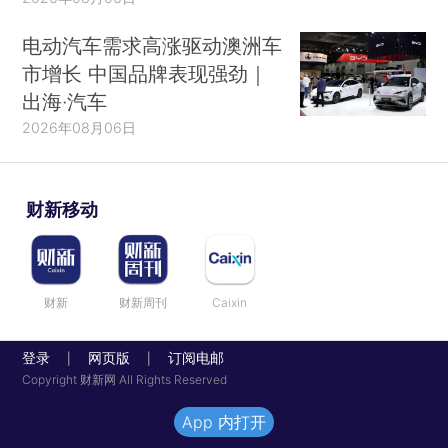
电动汽车需求高涨驱动澳洲车
市增长 中国品牌表现强劲｜
出海·汽车
2026年08月06日
财新移动
财新
财新周刊
Caixin
登录
网页版
订阅电邮
|
|
Copyright 财新网 All Rights Reserved
App 内打开