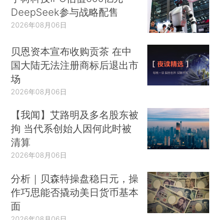
DeepSeek参与战略配售
2026年08月06日
贝恩资本宣布收购贡茶 在中
国大陆无法注册商标后退出市
场
2026年08月06日
【我闻】艾路明及多名股东被
拘 当代系创始人因何此时被
清算
2026年08月06日
分析｜贝森特操盘稳日元，操
作巧思能否撬动美日货币基本
面
2026年08月06日