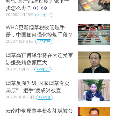
时代 国产品牌过度扩张下一
步怎么办？
2021年12月25日
APP打开
WHO更新烟草税收管理手
册，中国如何强化控烟手段？
2023年12月21日
APP打开
烟草高官何泽华将在大连受审
涉嫌受贿数额巨大
2023年11月01日
APP打开
烟草反腐升级 国家烟草专卖
局原“一把手”凌成兴被查
2023年10月23日
APP打开
云南中烟原董事长夜礼斌被公