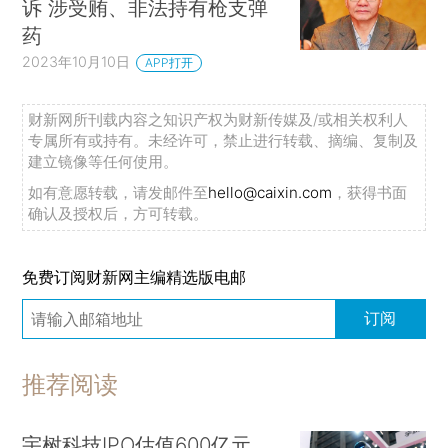
诉 涉受贿、非法持有枪支弹
药
2023年10月10日
APP打开
财新网所刊载内容之知识产权为财新传媒及/或相关权利人
专属所有或持有。未经许可，禁止进行转载、摘编、复制及
建立镜像等任何使用。
如有意愿转载，请发邮件至
hello@caixin.com
，获得书面
确认及授权后，方可转载。
免费订阅财新网主编精选版电邮
订阅
推荐阅读
宇树科技IPO估值600亿元