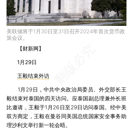
美联储将于1月30日至31日召开2024年首次货币政
策会议。
【财新网】
1月29日
王毅结束外访
1月29日，中共中央政治局委员、外交部长王
毅结束对泰国的四天访问。应泰国副总理兼外长班
比邀请，王毅于1月26日至29日访问泰国。经中美
双方商定，王毅在曼谷同美国总统国家安全事务助
理沙利文举行新一轮会晤。