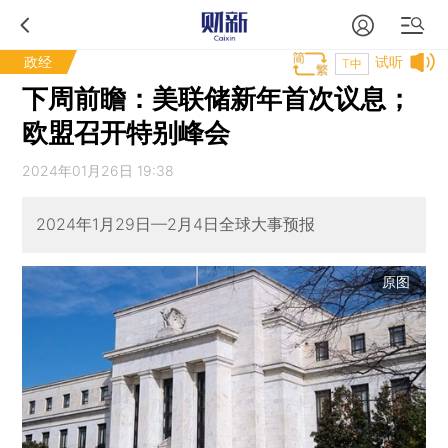
政经
试听
T中
下周前瞻：美联储新年首次议息；
欧盟召开特别峰会
2024年01月26日 19:38
2024年1月29日—2月4日全球大事预报
原图