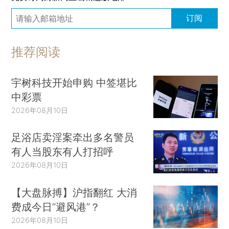
订阅
推荐阅读
宇树科技开始申购 中签堪比
中彩票
2026年08月10日
足浴店卖淫案牵出多名警员
有人当股东有人打招呼
2026年08月10日
【大盘脉搏】沪指翻红 大消
费成今日“避风港”？
2026年08月10日