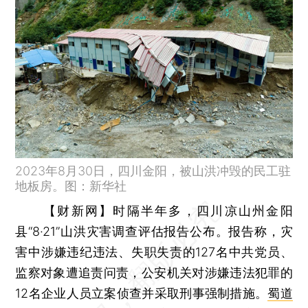
2023年8月30日，四川金阳，被山洪冲毁的民工驻
地板房。图：新华社
【财新网】
时隔半年多，四川凉山州金阳
县“8·21”山洪灾害调查评估报告公布。报告称，灾
害中涉嫌违纪违法、失职失责的127名中共党员、
监察对象遭追责问责，公安机关对涉嫌违法犯罪的
12名企业人员立案侦查并采取刑事强制措施。
蜀道