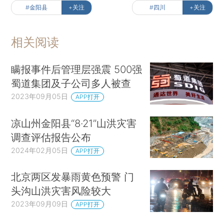
#金阳县
+关注
#四川
+关注
相关阅读
瞒报事件后管理层强震 500强
蜀道集团及子公司多人被查
2023年09月05日
APP打开
凉山州金阳县“8·21”山洪灾害
调查评估报告公布
2024年02月05日
APP打开
北京两区发暴雨黄色预警 门
头沟山洪灾害风险较大
2023年09月09日
APP打开