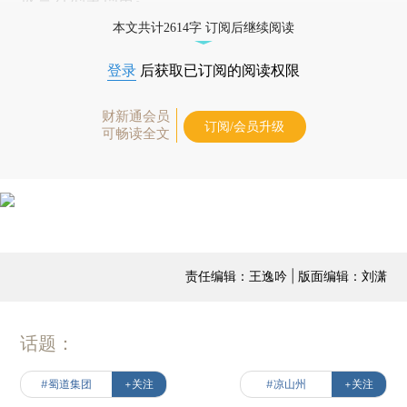
本文共计2614字 订阅后继续阅读
登录
后获取已订阅的阅读权限
财新通会员
订阅/会员升级
可畅读全文
责任编辑：王逸吟 | 版面编辑：刘潇
话题：
#蜀道集团
+关注
#凉山州
+关注