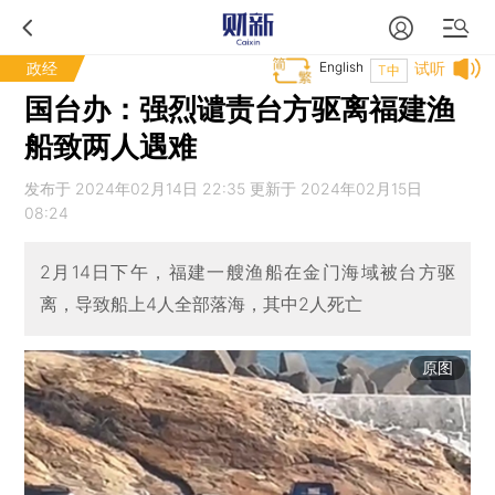
政经
English
试听
T中
国台办：强烈谴责台方驱离福建渔
船致两人遇难
发布于 2024年02月14日 22:35 更新于 2024年02月15日
08:24
2月14日下午，福建一艘渔船在金门海域被台方驱
离，导致船上4人全部落海，其中2人死亡
原图