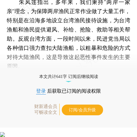
朱凤莲指出，多年来，我们秉持“两岸一家
亲”理念，为保障两岸渔民正常作业做了大量工作，
特别是在沿海多地设立台湾渔民接待设施，为台湾
渔船和渔民提供避风、补给、抢险、救助等相关帮
助。反观台湾方面，一段时间以来，民进党当局以
各种借口强力查扣大陆渔船，以粗暴和危险的方式
对待大陆渔民，这是导致这起恶性事件发生的主要
原因。
本文共计641字 订阅后继续阅读
登录
后获取已订阅的阅读权限
财新通会员
订阅/会员升级
可畅读全文