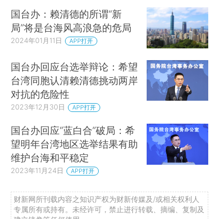
国台办：赖清德的所谓“新
局”将是台海风高浪急的危局
2024年01月11日
APP打开
国台办回应台选举辩论：希望
台湾同胞认清赖清德挑动两岸
对抗的危险性
2023年12月30日
APP打开
国台办回应“蓝白合”破局：希
望明年台湾地区选举结果有助
维护台海和平稳定
2023年11月24日
APP打开
财新网所刊载内容之知识产权为财新传媒及/或相关权利人
专属所有或持有。未经许可，禁止进行转载、摘编、复制及