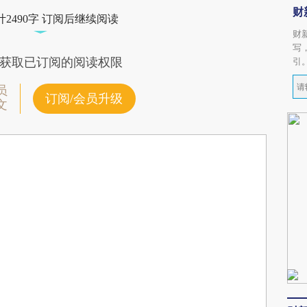
财
2490字 订阅后继续阅读
财
写
获取已订阅的阅读权限
引
员
订阅/会员升级
文