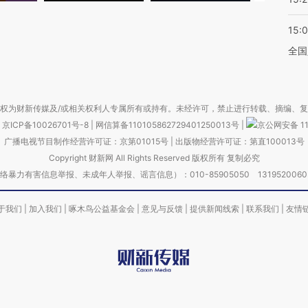
15:
全国
权为财新传媒及/或相关权利人专属所有或持有。未经许可，禁止进行转载、摘编、
京ICP备10026701号-8
|
网信算备110105862729401250013号
|
京公网安备 11
广播电视节目制作经营许可证：京第01015号
|
出版物经营许可证：第直100013号
Copyright 财新网 All Rights Reserved 版权所有 复制必究
害信息举报、未成年人举报、谣言信息）：010-85905050 13195200605 举报邮
于我们
|
加入我们
|
啄木鸟公益基金会
|
意见与反馈
|
提供新闻线索
|
联系我们
|
友情