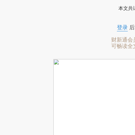
本文共计
登录
后
财新通会
可畅读全