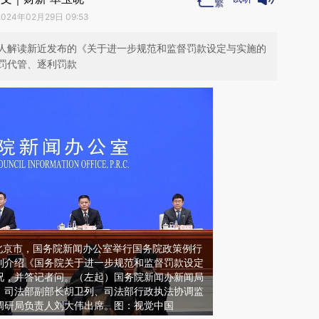
2024年02月29日 09:53
人解读新近发布的《关于进一步规范和监督罚款设定与实施的
罚代管、逐利罚款
时，北京市，国务院新闻办公室举行国务院政策例行
列介绍《国务院关于进一步规范和监督罚款设定
况，并答记者问。（左起）国务院新闻办新闻局
、司法部副部长胡卫列、司法部行政执法协调监
调研局负责人刘大伟出席。图：视觉中国