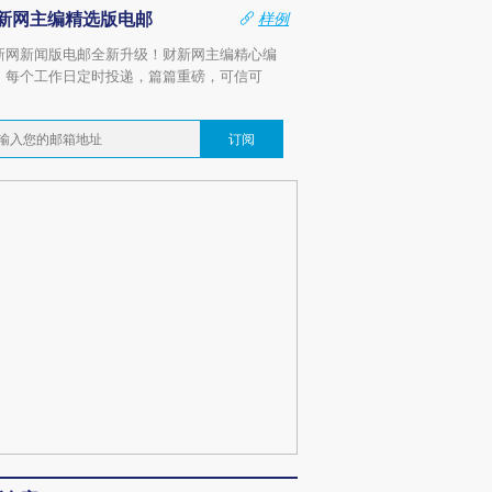
新网主编精选版电邮
样例
新网新闻版电邮全新升级！财新网主编精心编
，每个工作日定时投递，篇篇重磅，可信可
。
订阅