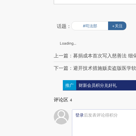
话题：
#司法部
+关注
Loading...
上一篇：募捐成本首次写入慈善法 细
下一篇：避开技术措施贩卖盗版医学软
推广
财新会员积分兑好礼
评论区
4
登录
后发表评论得积分