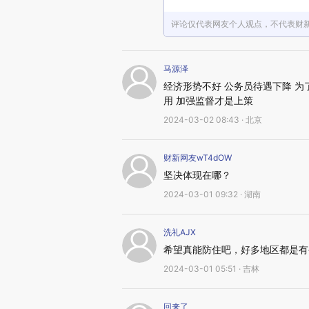
评论仅代表网友个人观点，不代表财
马源泽
经济形势不好 公务员待遇下降 为
用 加强监督才是上策
2024-03-02 08:43 · 北京
财新网友wT4dOW
坚决体现在哪？
2024-03-01 09:32 · 湖南
洗礼AJX
希望真能防住吧，好多地区都是有
2024-03-01 05:51 · 吉林
回来了