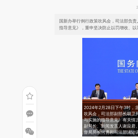
国新办举行例行政策吹风会，司法部负责
指导意见》，重申坚决防止以罚增收、以
2024年2月28日下午3
吹风会，司法部副部长胡卫
与实施的指导意见》有关情
副局长、新闻发言人谢应君
督局局长何勇和司法部法治