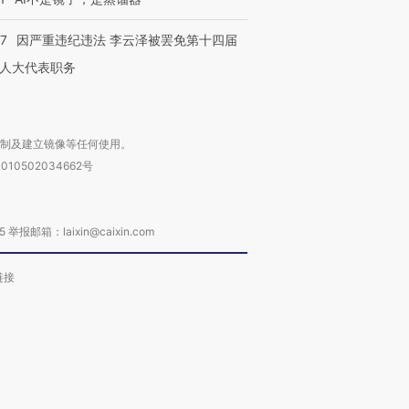
07
因严重违纪违法 李云泽被罢免第十四届
人大代表职务
复制及建立镜像等任何使用。
010502034662号
箱：laixin@caixin.com
链接