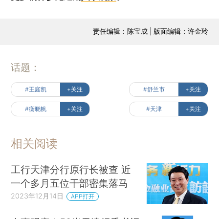
责任编辑：陈宝成 | 版面编辑：许金玲
话题：
#王庭凯
+关注
#舒兰市
+关注
#衡晓帆
+关注
#天津
+关注
相关阅读
工行天津分行原行长被查 近
一个多月五位干部密集落马
2023年12月14日
APP打开