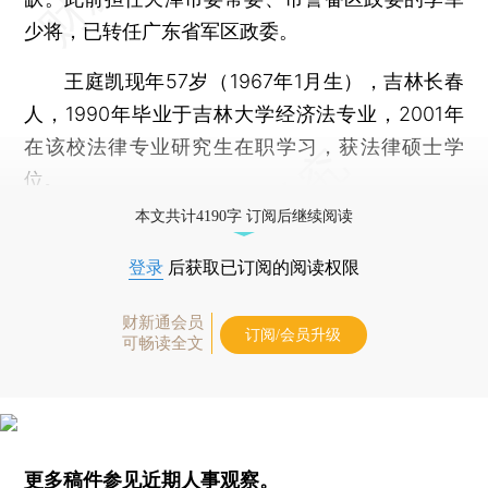
少将，已转任广东省军区政委。
王庭凯现年57岁（1967年1月生），吉林长春
人，1990年毕业于吉林大学经济法专业，2001年
在该校法律专业研究生在职学习，获法律硕士学
位。
本文共计4190字 订阅后继续阅读
登录
后获取已订阅的阅读权限
财新通会员
订阅/会员升级
可畅读全文
更多稿件参见近期
人事观察
。