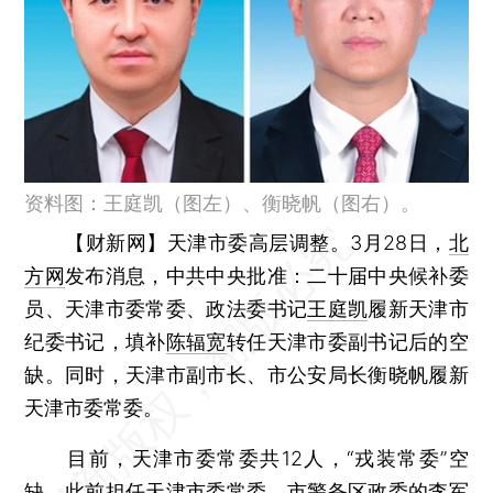
资料图：王庭凯（图左）、衡晓帆（图右）。
【财新网】
天津市委高层调整。3月28日，
北
方网
发布消息，中共中央批准：二十届中央候补委
员、天津市委常委、政法委书记
王庭凯
履新天津市
纪委书记，填补
陈辐宽
转任天津市委副书记后的空
缺。同时，天津市副市长、市公安局长衡晓帆履新
天津市委常委。
目前，天津市委常委共12人，“戎装常委”空
缺。此前担任天津市委常委、市警备区政委的李军