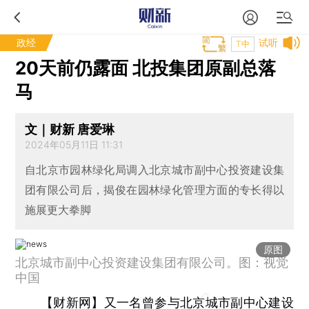
政经
试听
T中
20天前仍露面 北投集团原副总落
马
文｜财新 唐爱琳
2024年05月11日 11:31
自北京市园林绿化局调入北京城市副中心投资建设集
团有限公司后，揭俊在园林绿化管理方面的专长得以
施展更大拳脚
原图
北京城市副中心投资建设集团有限公司。图：视觉
中国
【财新网】
又一名曾参与北京城市副中心建设