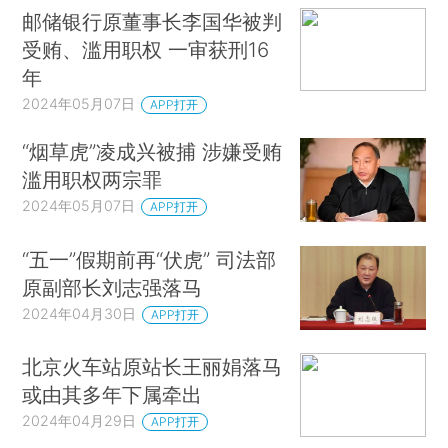
邮储银行原董事长李国华被判
受贿、滥用职权 一审获刑16
年
2024年05月07日
APP打开
“烟草虎”凌成兴被捕 涉嫌受贿
滥用职权两宗罪
2024年05月07日
APP打开
“五一”假期前再“伏虎” 司法部
原副部长刘志强落马
2024年04月30日
APP打开
北京火车站原站长王丽娟落马
或由其多年下属牵出
2024年04月29日
APP打开