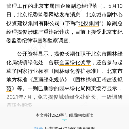
管理工作的北京市属国企原副总经理落马。5月10
日，北京纪委监委网站发布消息，北京城市副中心
投资建设集团有限公司（下称“
北投集团
”）原副总
经理揭俊涉嫌严重违纪违法，目前正接受北京市纪
委监委纪律审查和监察调查。
公开资料显示，揭俊长期任职于北京市园林绿
化局城镇绿化处，曾获
全国绿化奖章
，还曾参与起
草了国家行业标准《
园林绿化养护标准
》、北京市
地方标准《
屋顶绿化规范
》《
园林绿地工程建设规
范
》等。一则已删除的园林绿化局网页缓存显示，
2021年7月，免去揭俊城镇绿化处处长、一级调研
员职务职级。
本文共计2623字 订阅后继续阅读
登录
后获取已订阅的阅读权限