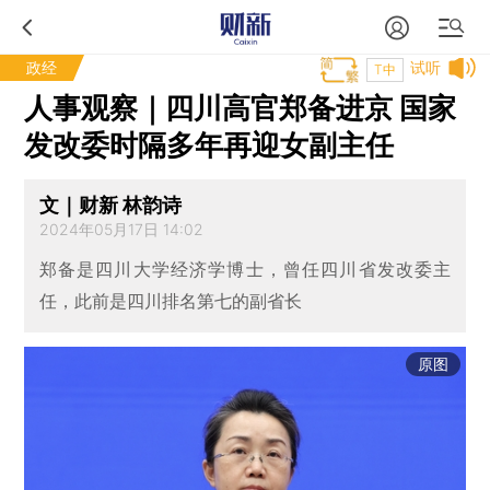
政经
试听
T中
人事观察｜四川高官郑备进京 国家
发改委时隔多年再迎女副主任
文｜财新 林韵诗
2024年05月17日 14:02
郑备是四川大学经济学博士，曾任四川省发改委主
任，此前是四川排名第七的副省长
原图