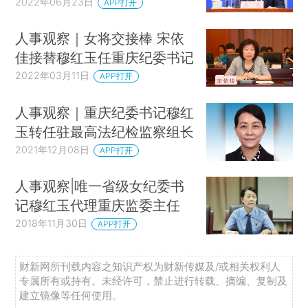
2022年06月23日
APP打开
人事观察｜女将交接棒 宋依
佳接替穆红玉任重庆纪委书记
2022年03月11日
APP打开
人事观察｜重庆纪委书记穆红
玉转任驻最高法纪检监察组长
2021年12月08日
APP打开
人事观察|唯一省级女纪委书
记穆红玉代理重庆监委主任
2018年11月30日
APP打开
财新网所刊载内容之知识产权为财新传媒及/或相关权利人
专属所有或持有。未经许可，禁止进行转载、摘编、复制及
建立镜像等任何使用。