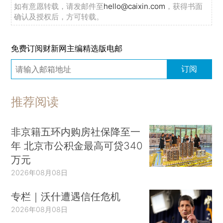
如有意愿转载，请发邮件至
hello@caixin.com
，获得书面
确认及授权后，方可转载。
免费订阅财新网主编精选版电邮
订阅
推荐阅读
非京籍五环内购房社保降至一
年 北京市公积金最高可贷340
万元
2026年08月08日
专栏｜沃什遭遇信任危机
2026年08月08日