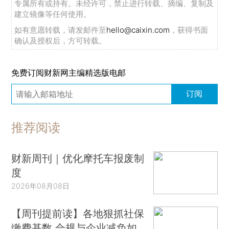
专属所有或持有。未经许可，禁止进行转载、摘编、复制及
建立镜像等任何使用。
如有意愿转载，请发邮件至
hello@caixin.com
，获得书面
确认及授权后，方可转载。
免费订阅财新网主编精选版电邮
订阅
推荐阅读
财新周刊｜优化摩托车报废制
度
2026年08月08日
【周刊提前读】各地狠抓社保
缴费基数 合规与企业减负如