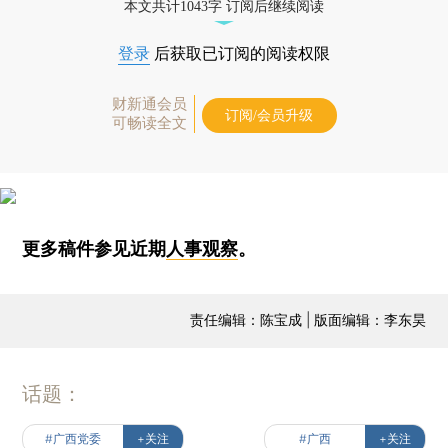
本文共计1043字 订阅后继续阅读
登录
后获取已订阅的阅读权限
财新通会员
订阅/会员升级
可畅读全文
更多稿件参见近期
人事观察
。
责任编辑：陈宝成 | 版面编辑：李东昊
话题：
#广西党委
+关注
#广西
+关注