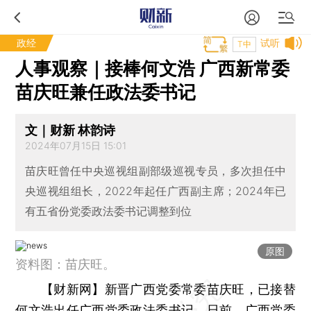
政经
试听
T中
人事观察｜接棒何文浩 广西新常委
苗庆旺兼任政法委书记
文｜财新 林韵诗
2024年07月15日 15:01
苗庆旺曾任中央巡视组副部级巡视专员，多次担任中
央巡视组组长，2022年起任广西副主席；2024年已
有五省份党委政法委书记调整到位
原图
资料图：苗庆旺。
【财新网】
新晋广西党委常委苗庆旺，已接替
何文浩出任广西党委政法委书记。日前，广西党委