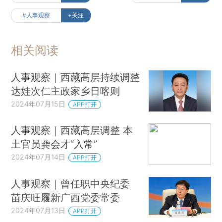
#人事观察
+关注
相关阅读
人事观察｜西藏高层持续调整
达娃次仁主政家乡日喀则
2024年07月15日
APP打开
人事观察｜西藏高层调整 本
土官员龚会才“入常”
2024年07月14日
APP打开
人事观察｜曾任职中央纪委
苗庆旺履新广西党委常委
2024年07月13日
APP打开