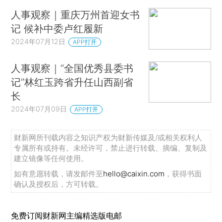
人事观察｜重庆万州首迎女书
记 候补中委卢红履新
2024年07月12日
APP打开
人事观察｜“全国优秀县委书
记”林红玉跨省升任山西副省
长
2024年07月09日
APP打开
财新网所刊载内容之知识产权为财新传媒及/或相关权利人
专属所有或持有。未经许可，禁止进行转载、摘编、复制及
建立镜像等任何使用。
如有意愿转载，请发邮件至
hello@caixin.com
，获得书面
确认及授权后，方可转载。
免费订阅财新网主编精选版电邮