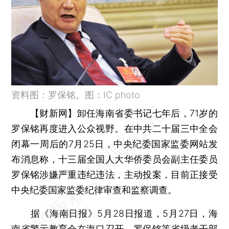
资料图：罗保铭。图：IC photo
【财新网】
卸任海南省委书记七年后，71岁的
罗保铭再度进入公众视野。在中共二十届三中全会
闭幕一周后的7月25日，中央纪委国家监委网站发
布消息称，十三届全国人大华侨委员会副主任委员
罗保铭涉嫌严重违纪违法，主动投案，目前正接受
中央纪委国家监委纪律审查和监察调查。
据《海南日报》5月28日报道，5月27日，海
南省警示教育会在海口召开，罗保铭等省级老干部