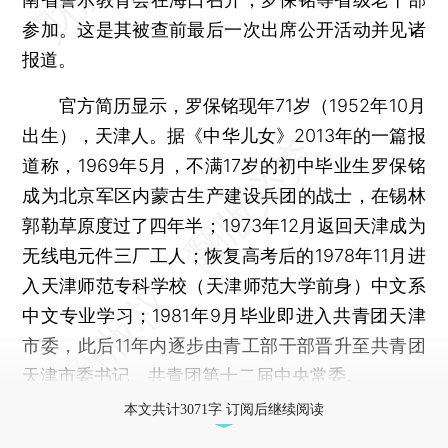
参加。这是其被查前最后一次出席公开活动并见诸
报道。
官方简历显示，罗保铭现年71岁（1952年10月
出生），天津人。据《中华儿女》2013年的一篇报
道称，1969年5月，不满17岁的初中毕业生罗保铭
成为北京军区内蒙古生产建设兵团的战士，在锡林
郭勒草原度过了四年半；1973年12月返回天津成为
无线电元件三厂工人；恢复高考后的1978年11月进
入天津师范专科学校（天津师范大学前身）中文系
中文专业学习；1981年9月毕业即进入共青团天津
市委，此后11年内逐步由青工部干部晋升至共青团
天津市委书记、共青团第十二届中央常委。
本文共计3071字 订阅后继续阅读