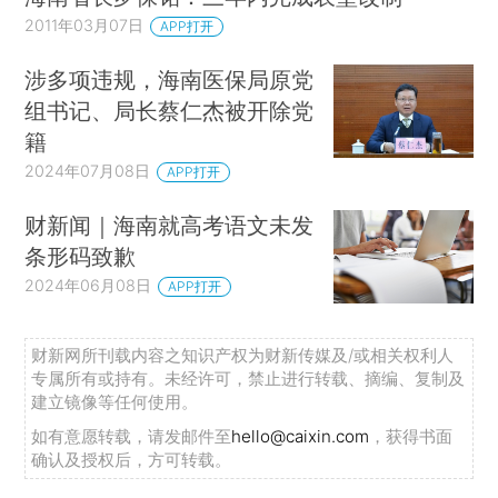
2011年03月07日
APP打开
涉多项违规，海南医保局原党
组书记、局长蔡仁杰被开除党
籍
2024年07月08日
APP打开
财新闻｜海南就高考语文未发
条形码致歉
2024年06月08日
APP打开
财新网所刊载内容之知识产权为财新传媒及/或相关权利人
专属所有或持有。未经许可，禁止进行转载、摘编、复制及
建立镜像等任何使用。
如有意愿转载，请发邮件至
hello@caixin.com
，获得书面
确认及授权后，方可转载。