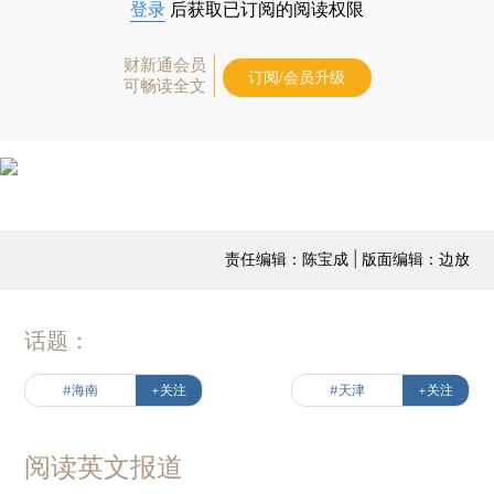
登录
后获取已订阅的阅读权限
财新通会员
订阅/会员升级
可畅读全文
责任编辑：陈宝成 | 版面编辑：边放
话题：
#海南
+关注
#天津
+关注
阅读英文报道