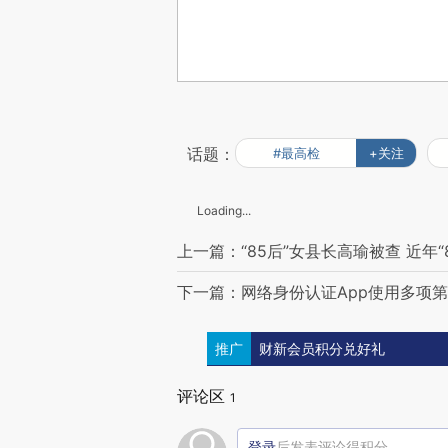
话题：
#最高检
+关注
Loading...
上一篇：“85后”女县长高瑜被查 近年“
下一篇：网络身份认证App使用多项
推广
财新会员积分兑好礼
评论区
1
登录
后发表评论得积分