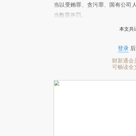
当以受贿罪、贪污罪、国有公司
当数罪并罚。
本文共计
登录
后
财新通会
可畅读全