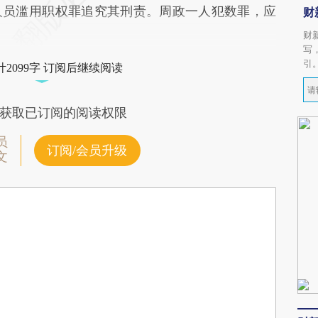
人员滥用职权罪追究其刑责。周政一人犯数罪，应
财
财
写
引
2099字 订阅后继续阅读
获取已订阅的阅读权限
员
订阅/会员升级
文