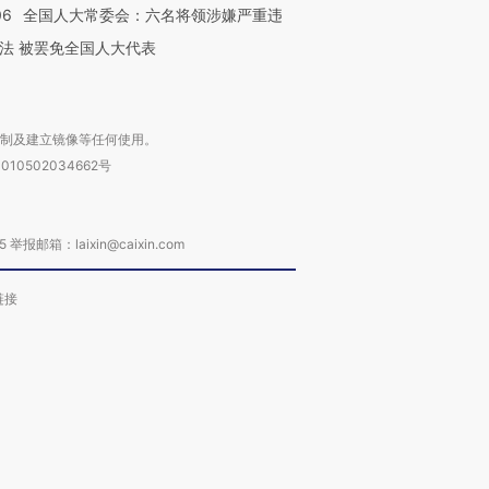
06
全国人大常委会：六名将领涉嫌严重违
法 被罢免全国人大代表
复制及建立镜像等任何使用。
010502034662号
箱：laixin@caixin.com
链接