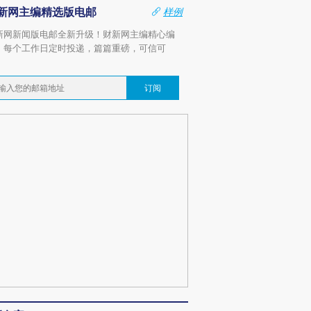
新网主编精选版电邮
样例
新网新闻版电邮全新升级！财新网主编精心编
，每个工作日定时投递，篇篇重磅，可信可
。
订阅