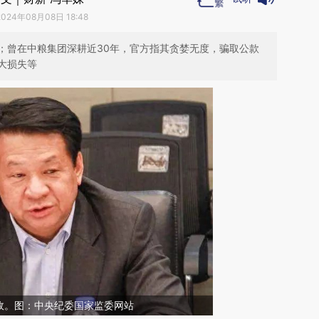
2024年08月08日 18:48
；曾在中粮集团深耕近30年，官方指其贪婪无度，骗取公款
大损失等
政。图：中央纪委国家监委网站