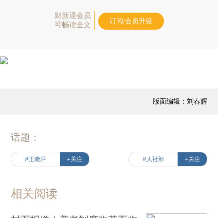
财新通会员
订阅/会员升级
可畅读全文
版面编辑：刘春辉
话题：
#王晓萍
+关注
#人社部
+关注
相关阅读