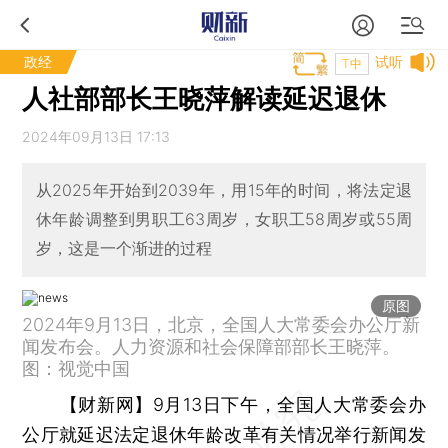
政经
试听
T中
人社部部长王晓萍解读延迟退休
2024年09月13日 17:13
从2025年开始到2039年，用15年的时间，将法定退
休年龄调整到男职工63周岁，女职工58周岁或55周
岁，这是一个渐进的过程
原图
2024年9月13日，北京，全国人大常委会办公厅新
闻发布会。人力资源和社会保障部部长王晓萍。
图：视觉中国
【财新网】
9月13日下午，全国人大常委会办
公厅就延迟法定退休年龄改革有关情况举行新闻发