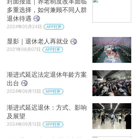
封面报道｜养老制度改革面临
多重选择，如何兼顾不同人群
退休待遇
2024年05月24日
APP打开
显影｜退休老人再就业
2021年08月07日
APP打开
渐进式延迟法定退休年龄方案
出台
2024年09月13日
APP打开
渐进式延迟退休：方式、影响
及展望
2024年09月12日
APP打开