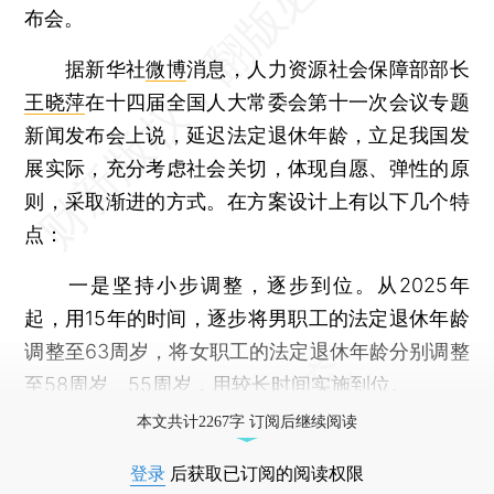
布会。
据新华社
微博
消息，人力资源社会保障部部长
王晓萍
在十四届全国人大常委会第十一次会议专题
新闻发布会上说，延迟法定退休年龄，立足我国发
展实际，充分考虑社会关切，体现自愿、弹性的原
则，采取渐进的方式。在方案设计上有以下几个特
点：
一是坚持小步调整，逐步到位。从2025年
起，用15年的时间，逐步将男职工的法定退休年龄
调整至63周岁，将女职工的法定退休年龄分别调整
至58周岁、55周岁，用较长时间实施到位。
本文共计2267字 订阅后继续阅读
登录
后获取已订阅的阅读权限