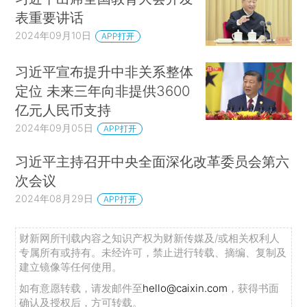
表重要讲话
2024年09月10日
APP打开
习近平宣布提升中非关系整体
定位 未来三年向非提供3600
亿元人民币支持
2024年09月05日
APP打开
习近平主持召开中央全面深化改革委员会第六
次会议
2024年08月29日
APP打开
财新网所刊载内容之知识产权为财新传媒及/或相关权利人
专属所有或持有。未经许可，禁止进行转载、摘编、复制及
建立镜像等任何使用。
如有意愿转载，请发邮件至
hello@caixin.com
，获得书面
确认及授权后，方可转载。