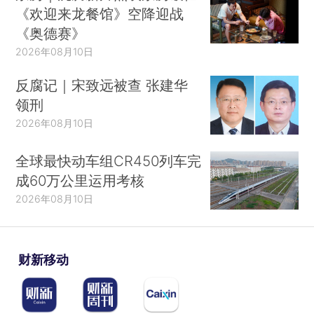
《欢迎来龙餐馆》空降迎战
《奥德赛》
2026年08月10日
反腐记｜宋致远被查 张建华
领刑
2026年08月10日
全球最快动车组CR450列车完
成60万公里运用考核
2026年08月10日
财新移动