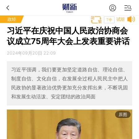
政经
试听
T中
习近平在庆祝中国人民政治协商会
议成立75周年大会上发表重要讲话
2024年09月20日 22:09
习近平强调，我们要更加坚定道路自信、理论自信、
制度自信、文化自信，在发展全过程人民民主中把人
民政协的显著政治优势更加充分发挥出来，不断巩固
和发展生动活泼、安定团结的政治局面
原图