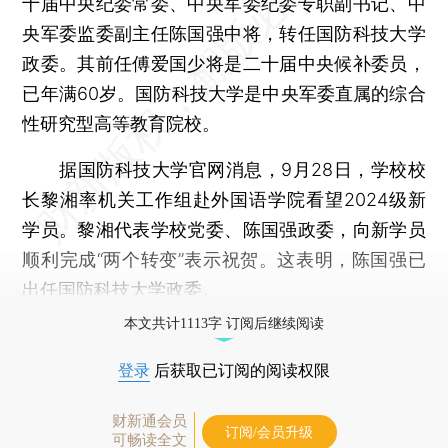
十届中央纪委常委、中央军委纪委专职副书记、中
央军委监委副主任陈国强中将，转任国防科技大学
政委。其前任傅爱国少将是二十届中央候补委员，
已年满60岁。国防科技大学是中央军委直属的综合
性研究型高等教育院校。
据国防科技大学官网消息，9月28日，学校校
长黎湘率机关工作组赴外国语学院看望2024级新
学员。黎湘代表学校党委、陈国强政委，向新学员
顺利完成“两个转变”表示祝贺。这表明，陈国强已
出任国防科技大学政委。
本文共计1113字 订阅后继续阅读
登录
后获取已订阅的阅读权限
财新通会员
订阅/会员升级
可畅读全文