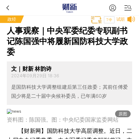
政经
试听
T中
人事观察｜中央军委纪委专职副书
记陈国强中将履新国防科技大学政
委
文｜财新 林韵诗
2024年09月29日 18:36
是国防科技大学调整组建后第三任政委；其前任傅爱
国少将是二十届中央候补委员，已年满60岁
原图
资料图：陈国强。图：中央纪委国家监委网站
【财新网】
国防科技大学高层调整。近日，二