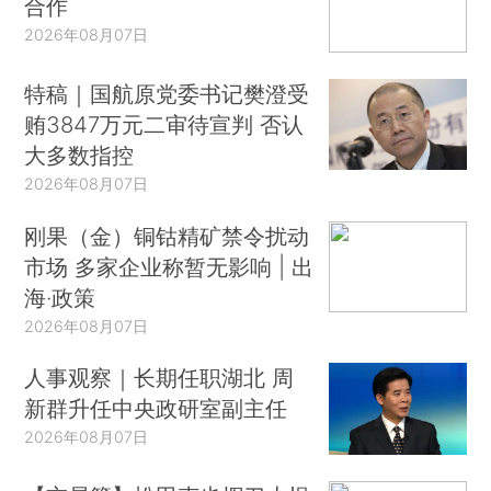
合作
2026年08月07日
特稿｜国航原党委书记樊澄受
贿3847万元二审待宣判 否认
大多数指控
2026年08月07日
刚果（金）铜钴精矿禁令扰动
市场 多家企业称暂无影响 | 出
海·政策
2026年08月07日
人事观察｜长期任职湖北 周
新群升任中央政研室副主任
2026年08月07日