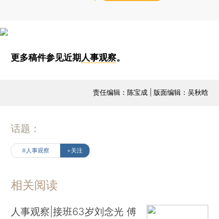
更多稿件参见近期
人事观察
。
责任编辑：陈宝成 | 版面编辑：吴秋晗
话题：
#人事观察
+关注
相关阅读
人事观察|接班63岁刘念光 傅