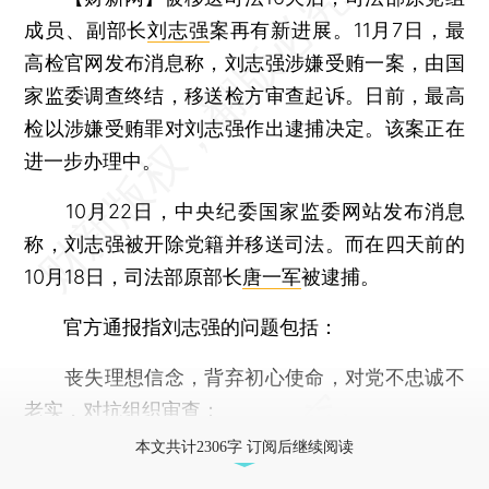
成员、副部长
刘志强
案再有新进展。11月7日，最
高检官网发布消息称，刘志强涉嫌受贿一案，由国
家监委调查终结，移送检方审查起诉。日前，最高
检以涉嫌受贿罪对刘志强作出逮捕决定。该案正在
进一步办理中。
10月22日，中央纪委国家监委网站发布消息
称，刘志强被开除党籍并移送司法。而在四天前的
10月18日，司法部原部长
唐一军
被逮捕。
官方通报指刘志强的问题包括：
丧失理想信念，背弃初心使命，对党不忠诚不
老实，对抗组织审查；
本文共计2306字 订阅后继续阅读