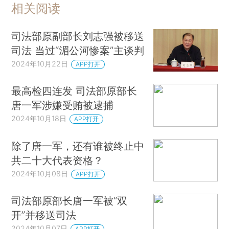
相关阅读
司法部原副部长刘志强被移送
司法 当过“湄公河惨案”主谈判
2024年10月22日
APP打开
最高检四连发 司法部原部长
唐一军涉嫌受贿被逮捕
2024年10月18日
APP打开
除了唐一军，还有谁被终止中
共二十大代表资格？
2024年10月08日
APP打开
司法部原部长唐一军被“双
开”并移送司法
2024年10月07日
APP打开