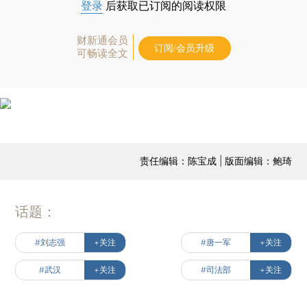
登录
后获取已订阅的阅读权限
财新通会员
订阅/会员升级
可畅读全文
责任编辑：陈宝成 | 版面编辑：鲍琦
话题：
#刘志强
+关注
#唐一军
+关注
#武汉
+关注
#司法部
+关注