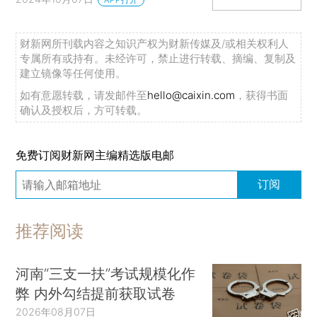
财新网所刊载内容之知识产权为财新传媒及/或相关权利人
专属所有或持有。未经许可，禁止进行转载、摘编、复制及
建立镜像等任何使用。
如有意愿转载，请发邮件至
hello@caixin.com
，获得书面
确认及授权后，方可转载。
免费订阅财新网主编精选版电邮
订阅
推荐阅读
河南“三支一扶”考试规模化作
弊 内外勾结提前获取试卷
2026年08月07日