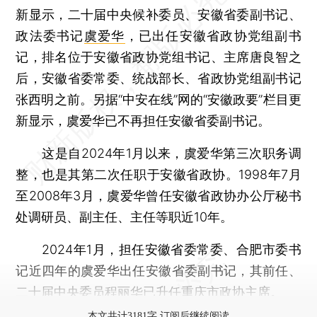
新显示，二十届中央候补委员、安徽省委副书记、
政法委书记
虞爱华
，已出任安徽省政协党组副书
记，排名位于安徽省政协党组书记、主席唐良智之
后，安徽省委常委、统战部长、省政协党组副书记
张西明之前。另据“中安在线”网的“安徽政要”栏目更
新显示，虞爱华已不再担任安徽省委副书记。
这是自2024年1月以来，虞爱华第三次职务调
整，也是其第二次任职于安徽省政协。1998年7月
至2008年3月，虞爱华曾任安徽省政协办公厅秘书
处调研员、副主任、主任等职近10年。
2024年1月，担任安徽省委常委、合肥市委书
记近四年的虞爱华出任安徽省委副书记，其前任、
二十届中央委员
程丽华
已升任重庆市政协主席。
本文共计3181字 订阅后继续阅读