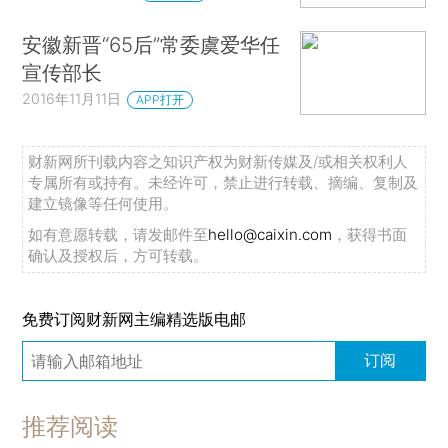
安徽新晋“65后”常委虞爱华任
宣传部长
2016年11月11日
APP打开
财新网所刊载内容之知识产权为财新传媒及/或相关权利人
专属所有或持有。未经许可，禁止进行转载、摘编、复制及
建立镜像等任何使用。
如有意愿转载，请发邮件至
hello@caixin.com
，获得书面
确认及授权后，方可转载。
免费订阅财新网主编精选版电邮
订阅
推荐阅读