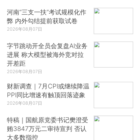
河南“三支一扶”考试规模化作
弊 内外勾结提前获取试卷
2026年08月07日
字节跳动开全员会复盘AI业务
进展 称大模型被海外竞对拉
开差距
2026年08月07日
财新调查｜7月CPI或继续降温
PPI同比增速有触顶回落迹象
2026年08月07日
特稿｜国航原党委书记樊澄受
贿3847万元二审待宣判 否认
大多数指控