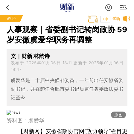
政经
试听
T中
人事观察｜省委副书记转岗政协 59
岁安徽虞爱华职务再调整
文｜财新 林韵诗
发布于 2025年01月06日 18:11 更新于 2025年01月06日
18:47
虞爱华是二十届中央候补委员，一年前出任安徽省委
副书记，并在卸任合肥市委书记后兼任省委政法委书
记至今
原图
资料图：虞爱华。
【财新网】
安徽省政协官网“政协领导”栏目更