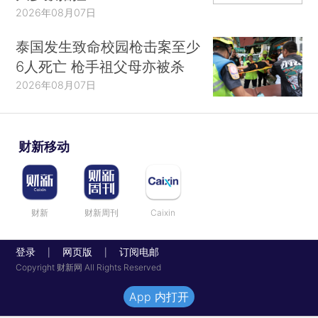
2026年08月07日
泰国发生致命校园枪击案至少
6人死亡 枪手祖父母亦被杀
2026年08月07日
财新移动
财新
财新周刊
Caixin
登录
网页版
订阅电邮
|
|
Copyright 财新网 All Rights Reserved
App 内打开