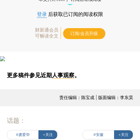
登录
后获取已订阅的阅读权限
财新通会员
订阅/会员升级
可畅读全文
更多稿件参见近期
人事观察
。
责任编辑：陈宝成 | 版面编辑：李东昊
话题：
#虞爱华
+关注
#安徽
+关注