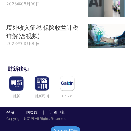
2026年08月09日
境外收入征税 保险收益计税
详解(含视频)
2026年08月09日
财新移动
财新
财新周刊
Caixin
登录
网页版
订阅电邮
|
|
Copyright 财新网 All Rights Reserved
App 内打开