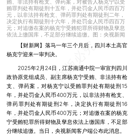
贿、非法持有枪支、弹药案，对被告人杨克宁以受
贿罪判处有期徒刑十五年，并处罚金人民币四百万
元，以非法持有枪支、弹药罪判处有期徒刑二年，
决定执行有期徒刑十六年，并处罚金人民币四百万
元；对追缴在案的杨克宁受贿犯罪所得财物及孳息
依法上缴国库，不足部分继续追缴。图：央视新闻
【财新网】
落马一年三个月后，四川本土高官
杨克宁迎来一审判决。
2025年2月24日，江苏南通中院一审宣判四川
政协原党组成员、副主席杨克宁受贿、非法持有枪
支、弹药案，对杨克宁以受贿罪判处有期徒刑15
年，并处罚金人民币400万元，以非法持有枪支、
弹药罪判处有期徒刑2年，决定执行有期徒刑16
年，并处罚金人民币400万元；对追缴在案的杨克
宁受贿犯罪所得财物及孳息依法上缴国库，不足部
分继续追缴。当日，央视新闻客户端公布此消息。