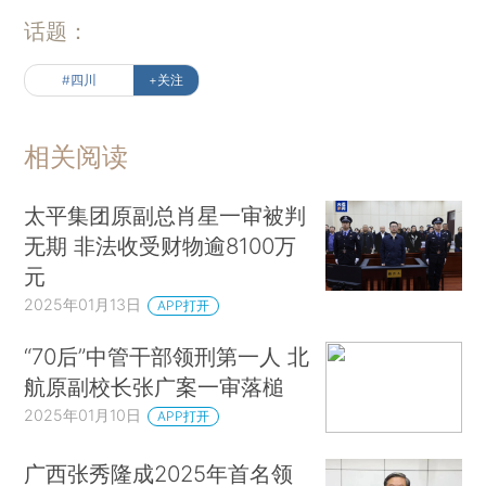
话题：
#四川
+关注
相关阅读
太平集团原副总肖星一审被判
无期 非法收受财物逾8100万
元
2025年01月13日
APP打开
“70后”中管干部领刑第一人 北
航原副校长张广案一审落槌
2025年01月10日
APP打开
广西张秀隆成2025年首名领