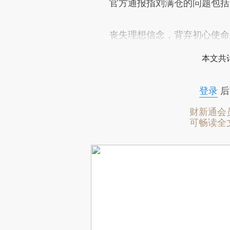
官方通报指刘满仓的问题包括
丧失理想信念，背弃初心使命
本文共计
登录
后
财新通会
可畅读全