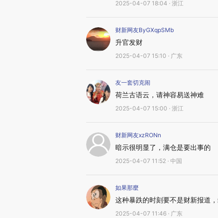
2025-04-07 18:04 · 浙江
财新网友ByGXqpSMb
升官发财
2025-04-07 15:10 · 广东
友一套切克闹
荷兰古语云，请神容易送神难
2025-04-07 15:00 · 浙江
财新网友xzRONn
暗示很明显了，满仓是要出事的
2025-04-07 11:52 · 中国
如果那麼
这种暴跌的时刻要不是财新报道，
2025-04-07 11:46 · 广东