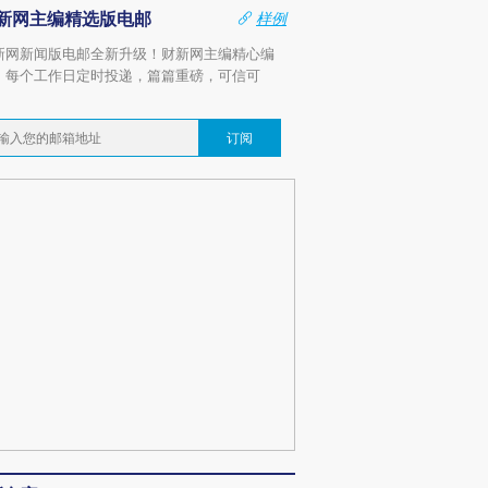
新网主编精选版电邮
样例
新网新闻版电邮全新升级！财新网主编精心编
，每个工作日定时投递，篇篇重磅，可信可
。
订阅