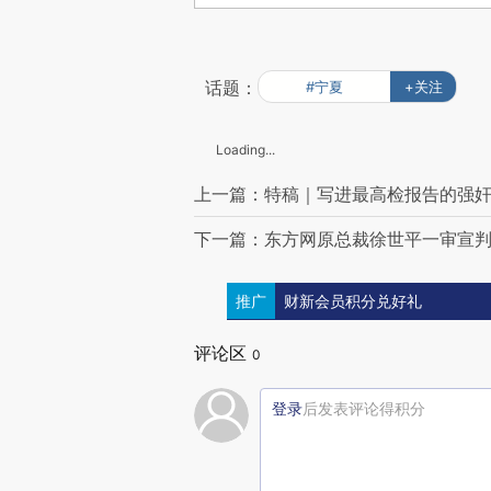
话题：
#宁夏
+关注
Loading...
上一篇：特稿｜写进最高检报告的强奸
下一篇：东方网原总裁徐世平一审宣判 
推广
财新会员积分兑好礼
评论区
0
登录
后发表评论得积分