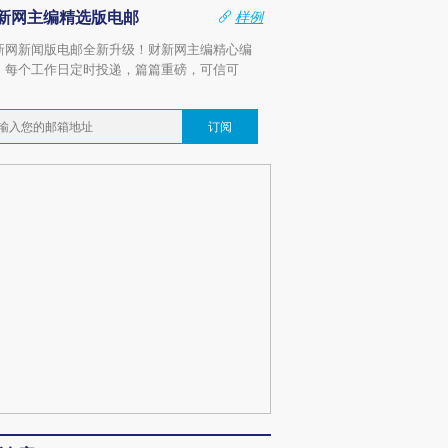
新网主编精选版电邮
样例
新网新闻版电邮全新升级！财新网主编精心编
，每个工作日定时投递，篇篇重磅，可信可
。
订阅