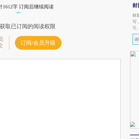
财
1612字 订阅后继续阅读
财
写
获取已订阅的阅读权限
引
员
订阅/会员升级
文