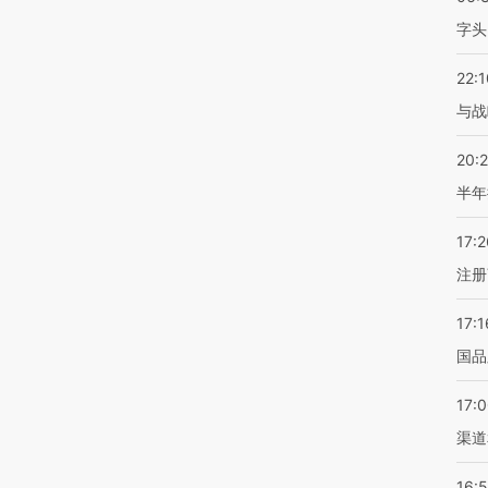
字头
22:1
与战
20:
半年
17:2
注册
17:1
国品
17:
渠道
16: