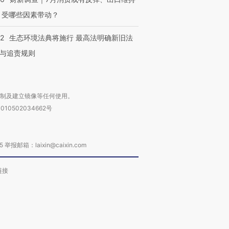
 受哪些因素带动？
42
生态环境法典将施行 最高法明确新旧法
与追责规则
复制及建立镜像等任何使用。
010502034662号
箱：laixin@caixin.com
链接