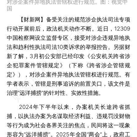
对涉企案件异地执法管辖权进行规范。图：视觉中
国
【财新网】
备受关注的规范涉企执法司法专项
行动开展前后，政法机关动作不断。近日，12309
中国检察网设立监督专区，接受对涉企违规异地执
法和趋利性执法司法10类诉求的举报控告。另据财
新了解，3月初公安部已经印发《公安机关跨省涉
企犯罪案件管辖规定》（下称《跨省涉企管辖规
定》），对涉企案件异地执法管辖权进行规范。有
学者表示，管辖是刑事追诉的前置关口，该文件是
治理“远洋捕捞”的针对性、实效性措施。
2024年下半年以来，办案机关长途跨省抓
捕，以执法办案为名谋取经济利益、违规罚没财物
等行为成为社会各界关注的焦点，民间将这一现象
形容为“远洋捕捞”。2025年全国“两会”上，政府工