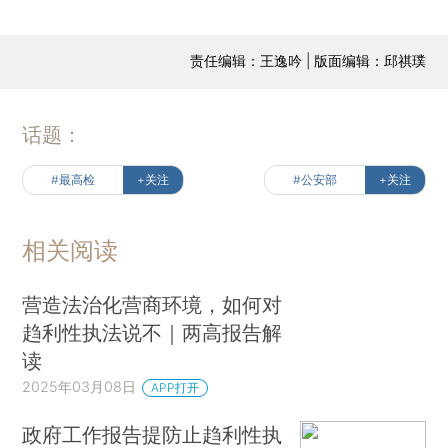
责任编辑：王逸吟 | 版面编辑：邱祺璞
话题：
#最高检
+关注
#公安部
+关注
相关阅读
营造法治化营商环境，如何对
趋利性执法说不｜两高报告解
读
2025年03月08日
APP打开
政府工作报告提防止趋利性执