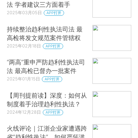
法 学者建议三方面着手
2025年03月05日
APP打开
持续整治趋利性执法司法 最
高检将发文规范案件管辖权
2025年02月18日
APP打开
“两高”重申严防趋利性执法司
法 最高检已督办一批案件
2025年01月15日
APP打开
【周刊提前读】深度：如何从
制度着手治理趋利性执法？
2024年12月28日
APP打开
火线评论｜江浙企业家遭遇跨
省“趋利性执法”，如何严惩滥