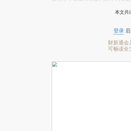
本文共计
登录
后
财新通会
可畅读全