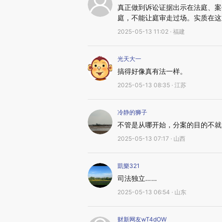
真正做到诉讼证据出示在法庭、案
庭，不能让庭审走过场。实质在这
2025-05-13 11:02 · 福建
光天大一
搞得好像真有法一样。
2025-05-13 08:35 · 江苏
冷静的狮子
不管是从哪开始，分案的目的不就
2025-05-13 07:17 · 山西
凱樂321
司法独立……
2025-05-13 06:54 · 山东
财新网友wT4dOW