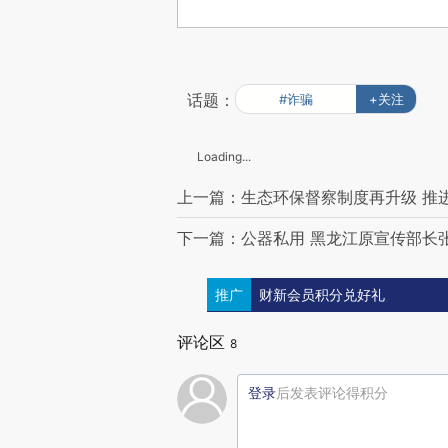
话题：
#诈骗
+关注
Loading...
上一篇：生态环保督察制度再升级 推进
下一篇：公器私用 黑龙江原宣传部长
推广
财新会员积分兑好礼
评论区
8
登录
后发表评论得积分