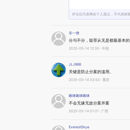
评论仅代表网友个人观点，不代表财
非一僧
分与不分，疑罪从无是都最基本的
2025-05-14 12:30 · 中国
JLJ968
关键是防止分案的滥用。
2025-05-14 03:53 · 重庆
啾咪啾咪啾咪
不会无缘无故分案并案
2025-05-14 01:21 · 广西
EverestSkye