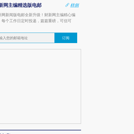
新网主编精选版电邮
样例
新网新闻版电邮全新升级！财新网主编精心编
，每个工作日定时投递，篇篇重磅，可信可
。
订阅