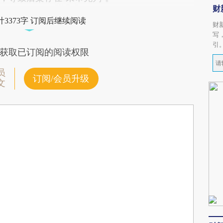
财
3373字 订阅后继续阅读
财
写
引
获取已订阅的阅读权限
员
订阅/会员升级
文