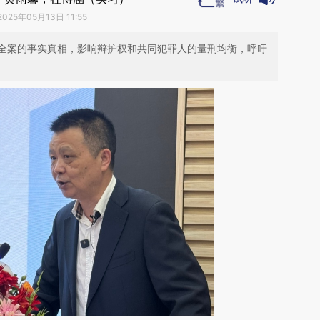
2025年05月13日 11:55
全案的事实真相，影响辩护权和共同犯罪人的量刑均衡，呼吁