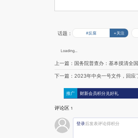
话题：
#反腐
+关注
Loading...
上一篇：国务院普查办：基本摸清全
下一篇：2023年中央一号文件，回应
推广
财新会员积分兑好礼
评论区
1
登录
后发表评论得积分