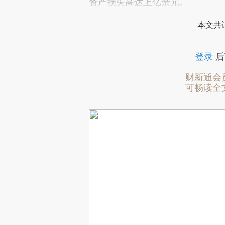
资产损失高达上亿余元。
本文共计
登录
后
财新通会
可畅读全