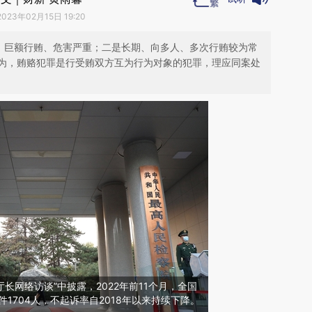
2023年02月15日 19:20
部，巨额行贿、危害严重；二是长期、向多人、多次行贿较为常
为，贿赂犯罪是行受贿双方互为行为对象的犯罪，理应同案处
厅长网络访谈”中披露，2022年前11个月，全国
件1704人，不起诉率自2018年以来持续下降。