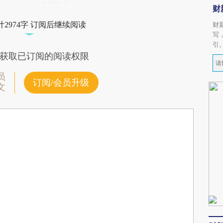
财
2974字 订阅后继续阅读
财
写
引
获取已订阅的阅读权限
员
订阅/会员升级
文