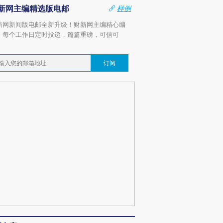
新网主编精选版电邮
样例
新网新闻版电邮全新升级！财新网主编精心编
，每个工作日定时投递，篇篇重磅，可信可
。
订阅