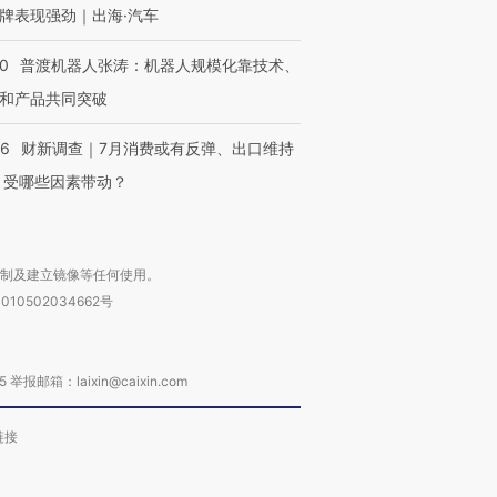
牌表现强劲｜出海·汽车
00
普渡机器人张涛：机器人规模化靠技术、
和产品共同突破
56
财新调查｜7月消费或有反弹、出口维持
 受哪些因素带动？
复制及建立镜像等任何使用。
010502034662号
箱：laixin@caixin.com
链接