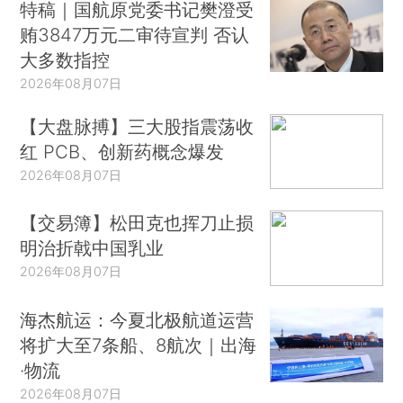
特稿｜国航原党委书记樊澄受
贿3847万元二审待宣判 否认
大多数指控
2026年08月07日
【大盘脉搏】三大股指震荡收
红 PCB、创新药概念爆发
2026年08月07日
【交易簿】松田克也挥刀止损
明治折戟中国乳业
2026年08月07日
海杰航运：今夏北极航道运营
将扩大至7条船、8航次｜出海
·物流
2026年08月07日