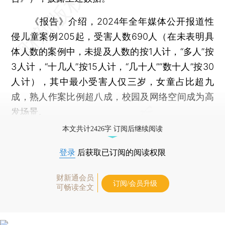
《报告》介绍，2024年全年媒体公开报道性
侵儿童案例205起，受害人数690人（在未表明具
体人数的案例中，未提及人数的按1人计，“多人”按
3人计，“十几人”按15人计，“几十人”“数十人”按30
人计），其中最小受害人仅三岁，女童占比超九
成，熟人作案比例超八成，校园及网络空间成为高
发场景。
本文共计2426字 订阅后继续阅读
登录
后获取已订阅的阅读权限
财新通会员
订阅/会员升级
可畅读全文