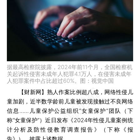
据最高检察院披露，2024年前11个月，全国检察机
关起诉性侵害未成年人犯罪4.1万人，在侵害未成年
人犯罪案件中占比超过60%。图：视觉中国
【财新网】
熟人作案比例超八成，网络性侵儿
童加剧，近半数学龄前儿童被发现接触过不良网络
信息……儿童保护公益组织“女童保护”团队（下
称“女童保护”）近日发布《2024年性侵儿童案例统
计分析及防性侵教育调查报告》（下称《报
告》），披露上述数据。