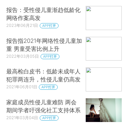
报告：受性侵儿童渐趋低龄化
网络作案高发
2023年06月21日
APP打开
报告指2021年网络性侵儿童加
重 男童受害比例上升
2022年03月05日
APP打开
最高检白皮书：低龄未成年人
犯罪两连升，性侵儿童仍高发
2021年06月01日
APP打开
家庭成员性侵儿童难防 两会
期间学者吁强化社工支持体系
2021年03月04日
APP打开