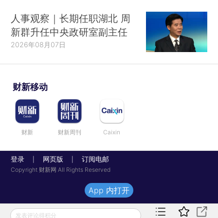
人事观察｜长期任职湖北 周
新群升任中央政研室副主任
2026年08月07日
财新移动
财新
财新周刊
Caixin
登录
网页版
订阅电邮
|
|
Copyright 财新网 All Rights Reserved
App 内打开
发表评论得积分