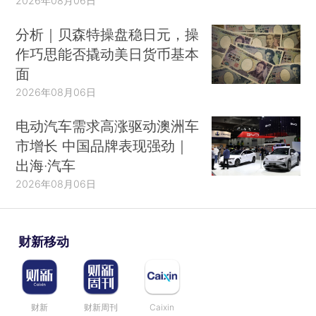
2026年08月06日
分析｜贝森特操盘稳日元，操
作巧思能否撬动美日货币基本
面
2026年08月06日
电动汽车需求高涨驱动澳洲车
市增长 中国品牌表现强劲｜
出海·汽车
2026年08月06日
财新移动
财新
财新周刊
Caixin