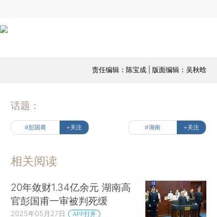
责任编辑：陈宝成 | 版面编辑：吴秋晗
话题：
#彭国甫
+关注
#湖南
+关注
相关阅读
20年敛财1.34亿余元 湖南高
官彭国甫一审被判死缓
2025年05月27日
APP打开