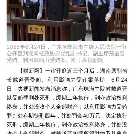
2025年6月24日，广东省珠海市中级人民法院一审
公开宣判湖南省政协原党组副书记、副主席戴道晋
受贿、利用影响力受贿案。图：央视新闻
【财新网】
一审开庭近三个月后，湖南原副省
长戴道晋受贿、利用影响力受贿案落槌。6月24
日，央视新闻发布消息称，广东珠海中院对戴道晋
以受贿罪判处死刑，缓期二年执行，剥夺政治权利
终身，并处没收个人全部财产；以利用影响力受贿
罪判处有期徒刑四年，并处罚金40万元，决定执行
死刑，缓期二年执行，剥夺政治权利终身，并处没
收个人全部财产。对戴道晋犯罪所得财物及其孳息