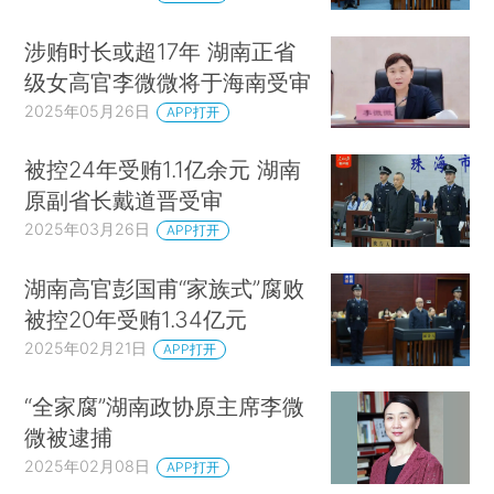
涉贿时长或超17年 湖南正省
级女高官李微微将于海南受审
2025年05月26日
APP打开
被控24年受贿1.1亿余元 湖南
原副省长戴道晋受审
2025年03月26日
APP打开
湖南高官彭国甫“家族式”腐败
被控20年受贿1.34亿元
2025年02月21日
APP打开
“全家腐”湖南政协原主席李微
微被逮捕
2025年02月08日
APP打开