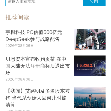
订阅
推荐阅读
宇树科技IPO估值600亿元
DeepSeek参与战略配售
2026年08月06日
贝恩资本宣布收购贡茶 在中
国大陆无法注册商标后退出市
场
2026年08月06日
【我闻】艾路明及多名股东被
拘 当代系创始人因何此时被
清算