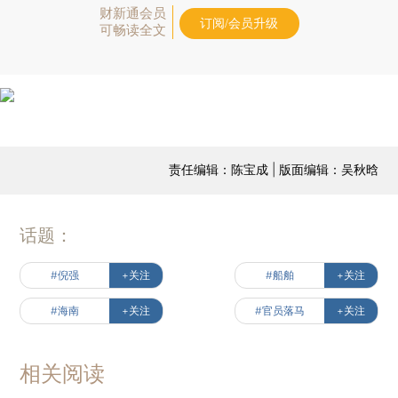
财新通会员
订阅/会员升级
可畅读全文
责任编辑：陈宝成 | 版面编辑：吴秋晗
话题：
#倪强
+关注
#船舶
+关注
#海南
+关注
#官员落马
+关注
相关阅读