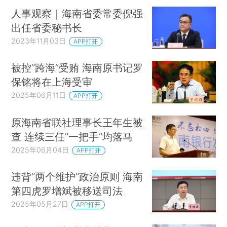
人事观察｜海南省委常委倪强
出任省委秘书长
2023年11月03日
APP打开
被控“跨海”受贿 海南原书记罗
保铭将在上海受审
2025年06月11日
APP打开
原海南省联社理事长王年生被
查 连续三任“一把手”均落马
2025年06月04日
APP打开
违背“两个维护”政治原则 海南
第四虎罗增斌被移送司法
2025年05月27日
APP打开