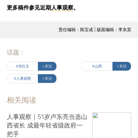
更多稿件参见近期
人事观察
。
责任编辑：陈宝成 | 版面编辑：李东昊
话题：
#张红文
+关注
#山西
+关注
#人事观察
+关注
相关阅读
人事观察｜51岁卢东亮当选山
西省长 成最年轻省级政府一
把手