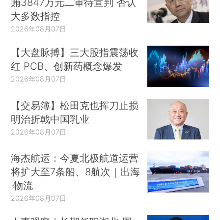
贿3847万元二审待宣判 否认
大多数指控
2026年08月07日
【大盘脉搏】三大股指震荡收
红 PCB、创新药概念爆发
2026年08月07日
【交易簿】松田克也挥刀止损
明治折戟中国乳业
2026年08月07日
海杰航运：今夏北极航道运营
将扩大至7条船、8航次｜出海
·物流
2026年08月07日