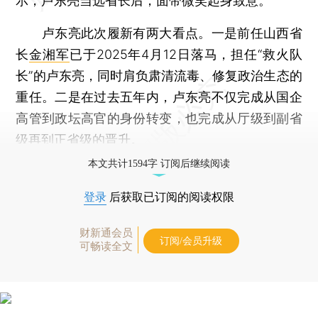
示，卢东亮当选省长后，面带微笑起身致意。
卢东亮此次履新有两大看点。一是前任山西省
长
金湘军
已于2025年4月12日落马，担任“救火队
长”的卢东亮，同时肩负肃清流毒、修复政治生态的
重任。二是在过去五年内，卢东亮不仅完成从国企
高管到政坛高官的身份转变，也完成从厅级到副省
级再到正省级的晋升。
本文共计1594字 订阅后继续阅读
登录
后获取已订阅的阅读权限
财新通会员
订阅/会员升级
可畅读全文