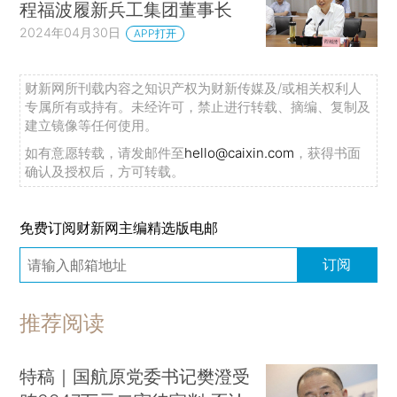
程福波履新兵工集团董事长
2024年04月30日
APP打开
财新网所刊载内容之知识产权为财新传媒及/或相关权利人
专属所有或持有。未经许可，禁止进行转载、摘编、复制及
建立镜像等任何使用。
如有意愿转载，请发邮件至
hello@caixin.com
，获得书面
确认及授权后，方可转载。
免费订阅财新网主编精选版电邮
订阅
推荐阅读
特稿｜国航原党委书记樊澄受