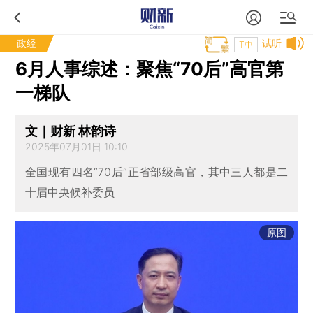
政经
试听
T中
6月人事综述：聚焦“70后”高官第
一梯队
文｜财新 林韵诗
2025年07月01日 10:10
全国现有四名“70后”正省部级高官，其中三人都是二
十届中央候补委员
原图