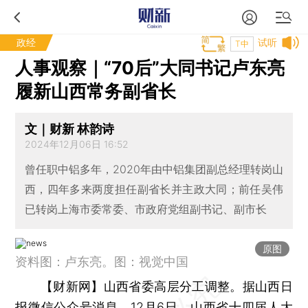
政经
试听
T中
人事观察｜“70后”大同书记卢东亮
履新山西常务副省长
文｜财新 林韵诗
2024年12月06日 16:52
曾任职中铝多年，2020年由中铝集团副总经理转岗山
西，四年多来两度担任副省长并主政大同；前任吴伟
已转岗上海市委常委、市政府党组副书记、副市长
原图
资料图：卢东亮。图：视觉中国
【财新网】
山西省委高层分工调整。据山西日
报微信公众号消息，12月6日，山西省十四届人大