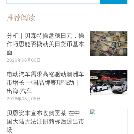
推荐阅读
分析｜贝森特操盘稳日元，操
作巧思能否撬动美日货币基本
面
2026年08月06日
电动汽车需求高涨驱动澳洲车
市增长 中国品牌表现强劲｜
出海·汽车
2026年08月06日
贝恩资本宣布收购贡茶 在中
国大陆无法注册商标后退出市
场