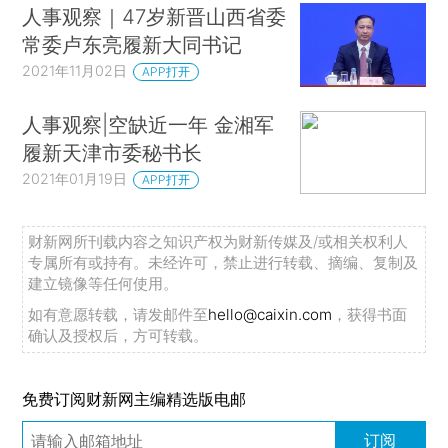
人事观察｜47岁新晋山西省委
常委卢东亮履新大同书记
2021年11月02日
APP打开
人事观察|空缺近一年 金湘军
履新天津市委秘书长
2021年01月19日
APP打开
财新网所刊载内容之知识产权为财新传媒及/或相关权利人
专属所有或持有。未经许可，禁止进行转载、摘编、复制及
建立镜像等任何使用。
如有意愿转载，请发邮件至
hello@caixin.com
，获得书面
确认及授权后，方可转载。
免费订阅财新网主编精选版电邮
订阅