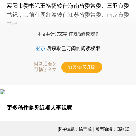
襄阳市委书记
王祺扬
转任海南省委常委、三亚市委
书记，其前任
周红波
转任江苏省委常委、南京市委
书记。
本文共计1755字 订阅后继续阅读
登录
后获取已订阅的阅读权限
财新通会员
订阅/会员升级
可畅读全文
更多稿件参见近期
人事观察
。
责任编辑：陈宝成 | 版面编辑：邱祺璞