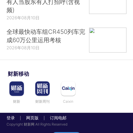
有人当股东有人打招呼(含视
频)
2026年08月10日
全球最快动车组CR450列车完
成60万公里运用考核
2026年08月10日
财新移动
财新
财新周刊
Caixin
登录
网页版
订阅电邮
|
|
Copyright 财新网 All Rights Reserved