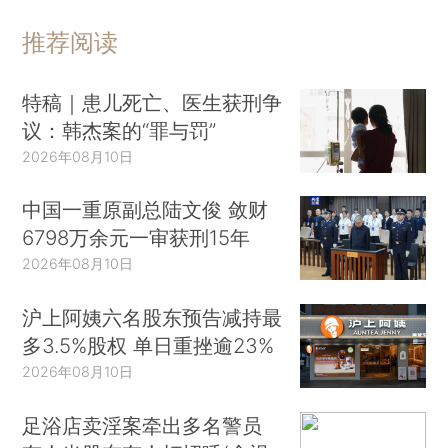
推荐阅读
特稿｜患儿死亡、医生获刑争
议：韩杰案的“罪与罚”
2026年08月10日
中国一重原副总陆文俊 敛财
6798万余元一审获刑15年
2026年08月10日
沪上阿姨六名股东预告减持最
多3.5%股权 单日重挫逾23%
2026年08月10日
足浴店卖淫案牵出多名警员