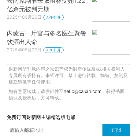
云南原副省长张祖林受贿1.22
亿余元被判无期
2025年06月26日
APP打开
内蒙古一厅官与多名医生聚餐
饮酒出人命
2025年06月20日
APP打开
财新网所刊载内容之知识产权为财新传媒及/或相关权利人
专属所有或持有。未经许可，禁止进行转载、摘编、复制及
建立镜像等任何使用。
如有意愿转载，请发邮件至
hello@caixin.com
，获得书面
确认及授权后，方可转载。
免费订阅财新网主编精选版电邮
订阅