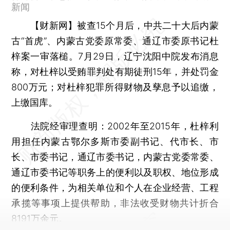
新闻
【财新网】
被查15个月后，中共二十大后内蒙
古“首虎”、内蒙古党委原常委、通辽市委原书记杜
梓案一审落槌。7月29日，辽宁沈阳中院发布消息
称，对杜梓以受贿罪判处有期徒刑15年，并处罚金
800万元；对杜梓犯罪所得财物及孳息予以追缴，
上缴国库。
法院经审理查明：2002年至2015年，杜梓利
用担任内蒙古鄂尔多斯市委副书记、代市长、市
长、市委书记，通辽市委书记，内蒙古党委常委、
通辽市委书记等职务上的便利以及职权、地位形成
的便利条件，为相关单位和个人在企业经营、工程
承揽等事项上提供帮助，非法收受财物共计折合
8191万余元。