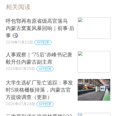
相关阅读
呼包鄂再有原省级高官落马
内蒙古窝案风暴回响｜前事·后
事
2019年11月22日
APP打开
人事观察｜“75后”赤峰书记唐
毅升任内蒙古副主席
2025年07月25日
APP打开
大学生选矿厂坠亡追踪：事发
时5块格栅板掉落，内蒙古官
方提级调查（更新）
2025年07月24日
APP打开