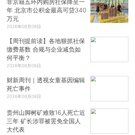
非京籍五环内购房社保降至一
年 北京市公积金最高可贷340
万元
2026年08月08日
【周刊提前读】各地狠抓社保
缴费基数 合规与企业减负如
何平衡？
2026年08月08日
财新周刊｜透视女童基因编辑
死亡事件
2026年08月08日
贵州山脚树矿难致16人死亡近
三年 矿长涉罪被罢免全国人
大代表