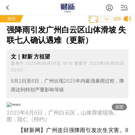
政经
试听
T中
强降雨引发广州白云区山体滑坡 失
联七人确认遇难（更新）
文｜财新 方祖望
发布于 2025年08月06日 19:16 更新于 2025年08月08日
20:43
8月2日至6日，广州出现2025年内最强暴雨过程，降
雨达到特别严重影响等级
原图
2025年8月6日，广州白云区，山体滑坡现场。
图：陆仁（特约）
【财新网】
广州连日强降雨引发次生灾害。8