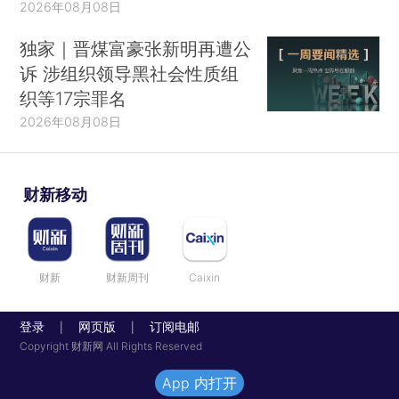
2026年08月08日
独家｜晋煤富豪张新明再遭公
诉 涉组织领导黑社会性质组
织等17宗罪名
2026年08月08日
财新移动
财新
财新周刊
Caixin
登录
网页版
订阅电邮
|
|
Copyright 财新网 All Rights Reserved
App 内打开