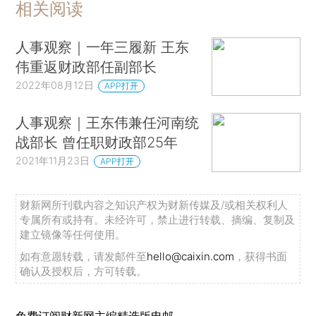
相关阅读
人事观察｜一年三履新 王东
伟重返财政部任副部长
2022年08月12日
APP打开
人事观察｜王东伟兼任河南统
战部长 曾任职财政部25年
2021年11月23日
APP打开
财新网所刊载内容之知识产权为财新传媒及/或相关权利人
专属所有或持有。未经许可，禁止进行转载、摘编、复制及
建立镜像等任何使用。
如有意愿转载，请发邮件至
hello@caixin.com
，获得书面
确认及授权后，方可转载。
免费订阅财新网主编精选版电邮