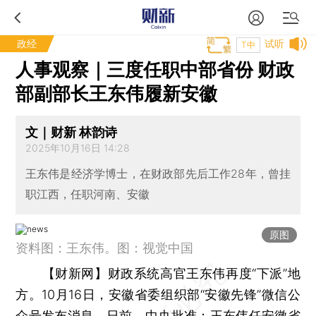
政经
试听
T中
人事观察｜三度任职中部省份 财政
部副部长王东伟履新安徽
文｜财新 林韵诗
2025年10月16日 14:28
王东伟是经济学博士，在财政部先后工作28年，曾挂
职江西，任职河南、安徽
原图
资料图：王东伟。图：视觉中国
【财新网】
财政系统高官王东伟再度“下派”地
方。10月16日，安徽省委组织部“安徽先锋”微信公
众号发布消息，日前，中央批准：王东伟任安徽省