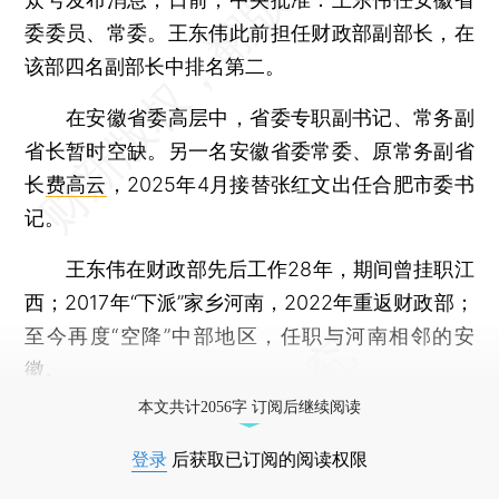
委委员、常委。王东伟此前担任财政部副部长，在
该部四名副部长中排名第二。
在安徽省委高层中，省委专职副书记、常务副
省长暂时空缺。另一名安徽省委常委、原常务副省
长
费高云
，2025年4月接替张红文出任合肥市委书
记。
王东伟在财政部先后工作28年，期间曾挂职江
西；2017年“下派”家乡河南，2022年重返财政部；
至今再度“空降”中部地区，任职与河南相邻的安
徽。
本文共计2056字 订阅后继续阅读
登录
后获取已订阅的阅读权限