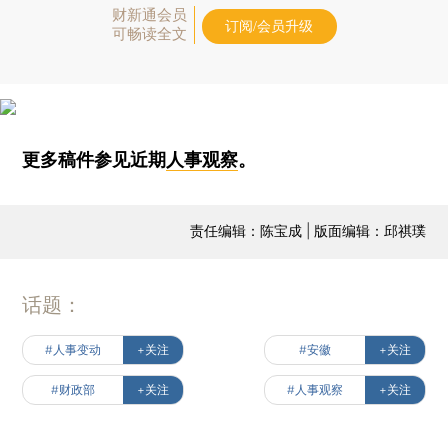
财新通会员
订阅/会员升级
可畅读全文
更多稿件参见近期
人事观察
。
责任编辑：陈宝成 | 版面编辑：邱祺璞
话题：
#人事变动
+关注
#安徽
+关注
#财政部
+关注
#人事观察
+关注