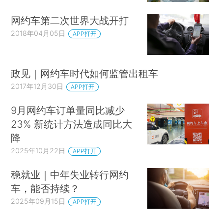
网约车第二次世界大战开打
2018年04月05日
APP打开
政见｜网约车时代如何监管出租车
2017年12月30日
APP打开
9月网约车订单量同比减少
23% 新统计方法造成同比大
降
2025年10月22日
APP打开
稳就业｜中年失业转行网约
车，能否持续？
2025年09月15日
APP打开