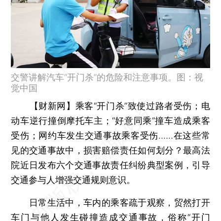
交警讲解汽车“开门杀”的危险和注意事项。图：视
觉中国
【财新网】
乘客“开门杀”致使过路者受伤；电
动车逆行撞倒摩托车主；“好意同乘”撞车造成乘客
受伤；网约车发生交通事故乘客受伤……在这些常
见的交通事故中，损害赔偿责任如何划分？最高法
院近日发布六个交通事故责任纠纷典型案例，引导
交通参与人增强交通规则意识。
日常生活中，车内的乘客疏于观察，贸然打开
车门与他人发生碰撞造成交通事故，俗称“开门