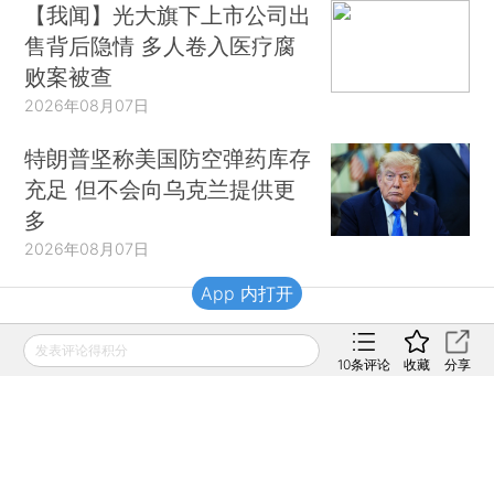
【我闻】光大旗下上市公司出
售背后隐情 多人卷入医疗腐
败案被查
2026年08月07日
特朗普坚称美国防空弹药库存
充足 但不会向乌克兰提供更
多
2026年08月07日
App 内打开
财新移动
发表评论得积分
10
条评论
收藏
分享
财新
财新周刊
Caixin