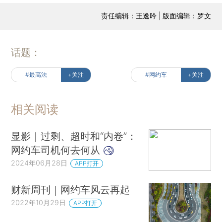
责任编辑：王逸吟 | 版面编辑：罗文
话题：
#最高法
+关注
#网约车
+关注
相关阅读
显影｜过剩、超时和“内卷”：
网约车司机何去何从
2024年06月28日
APP打开
财新周刊｜网约车风云再起
2022年10月29日
APP打开