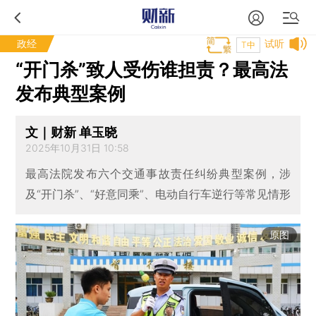
政经
试听
T中
“开门杀”致人受伤谁担责？最高法
发布典型案例
文｜财新 单玉晓
2025年10月31日 10:58
最高法院发布六个交通事故责任纠纷典型案例，涉
及“开门杀”、“好意同乘”、电动自行车逆行等常见情形
原图