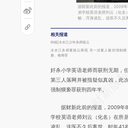
据财新此前的报道，2009
弟学校英语老师刘云（化名
畅，浑身凌乱，送医不久后离
相关报道
特稿|冷水江少年杀师疑云
冷水江杀师案疑云再现 另一涉案人被控强制猥
亵、侮辱罪
奸杀小学英语老师而获刑无期，
第三人落网并被指疑似真凶，此
强制猥亵罪获刑四年半。
据财新此前的报道，2009年8
学校英语老师刘云（化名）在所
凌乱，送医不久后离世，时年41