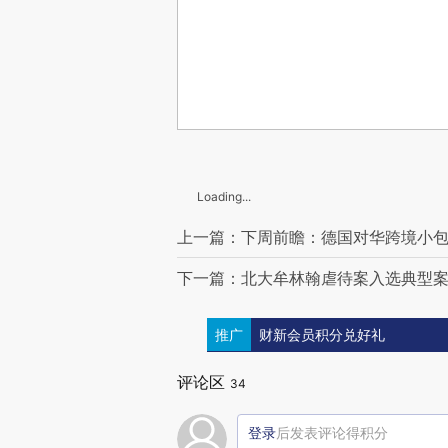
Loading...
上一篇：下周前瞻：德国对华跨境小
下一篇：北大牟林翰虐待案入选典型案
推广
财新会员积分兑好礼
评论区
34
登录
后发表评论得积分