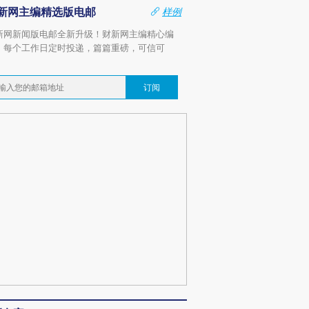
新网主编精选版电邮
样例
新网新闻版电邮全新升级！财新网主编精心编
，每个工作日定时投递，篇篇重磅，可信可
。
订阅