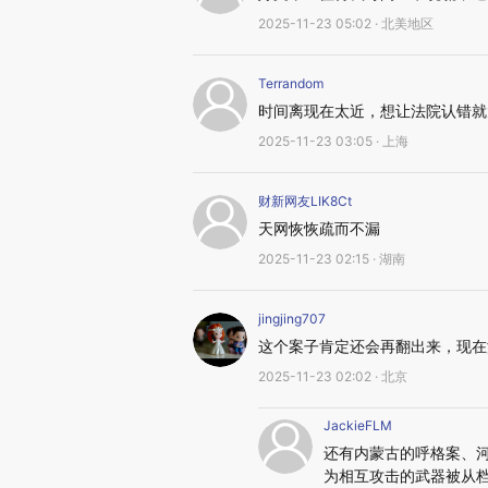
2025-11-23 05:02 · 北美地区
Terrandom
时间离现在太近，想让法院认错就
2025-11-23 03:05 · 上海
财新网友LIK8Ct
天网恢恢疏而不漏
2025-11-23 02:15 · 湖南
jingjing707
这个案子肯定还会再翻出来，现在
2025-11-23 02:02 · 北京
JackieFLM
还有内蒙古的呼格案、
为相互攻击的武器被从