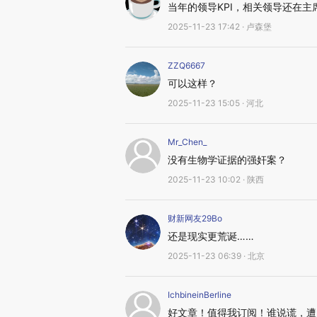
当年的领导KPI，相关领导还在主
2025-11-23 17:42 · 卢森堡
ZZQ6667
可以这样？
2025-11-23 15:05 · 河北
Mr_Chen_
没有生物学证据的强奸案？
2025-11-23 10:02 · 陕西
财新网友29Bo
还是现实更荒诞……
2025-11-23 06:39 · 北京
IchbineinBerline
好文章！值得我订阅！谁说谎，遭