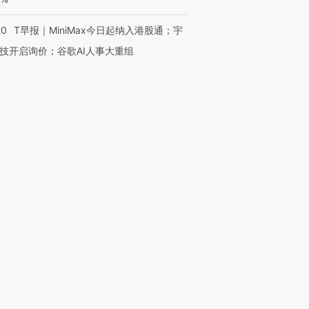
20
T早报｜MiniMax今日起纳入港股通；宇
技开启询价；谷歌AI人事大重组