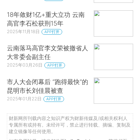
18年敛财1亿+重大立功 云南
高官李石松获刑15年
2025年11月18日
APP打开
云南落马高官李文荣被撤省人
大常委会副主任
2025年03月26日
APP打开
市人大会闭幕后 “跑得最快”的
昆明市长刘佳晨被查
2025年01月22日
APP打开
财新网所刊载内容之知识产权为财新传媒及/或相关权利人
专属所有或持有。未经许可，禁止进行转载、摘编、复制及
建立镜像等任何使用。