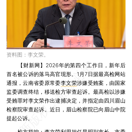
资料图：李文荣。
【财新网】
2026年的第四个工作日，新年后
首名被公诉的落马高官现形。1月7日据最高检网站
通报，云南省委原常委
李文荣
涉嫌受贿案，由国家
监委调查终结，移送检方审查起诉。最高检以涉嫌
受贿罪对李文荣作出逮捕决定，并指定由四川眉山
检察院审查起诉。近日，眉山检察院已向眉山中院
提起公诉。
检方指控：李文荣利用担任昆明副市长，市委