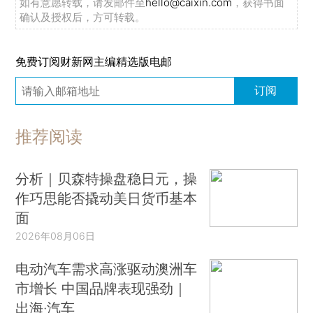
如有意愿转载，请发邮件至
hello@caixin.com
，获得书面
确认及授权后，方可转载。
免费订阅财新网主编精选版电邮
订阅
推荐阅读
分析｜贝森特操盘稳日元，操
作巧思能否撬动美日货币基本
面
2026年08月06日
电动汽车需求高涨驱动澳洲车
市增长 中国品牌表现强劲｜
出海·汽车