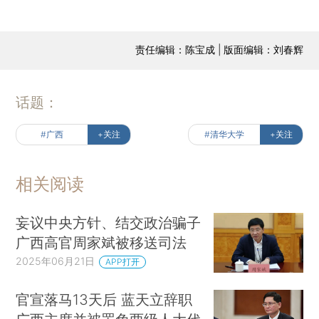
责任编辑：陈宝成 | 版面编辑：刘春辉
话题：
#广西
+关注
#清华大学
+关注
相关阅读
妄议中央方针、结交政治骗子
广西高官周家斌被移送司法
2025年06月21日
APP打开
官宣落马13天后 蓝天立辞职