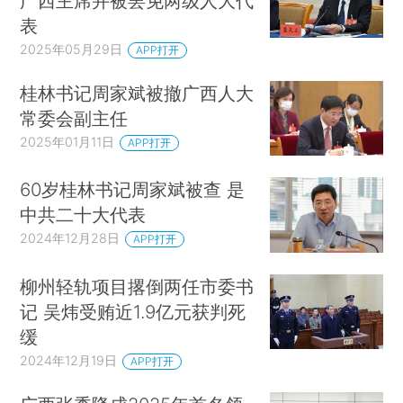
广西主席并被罢免两级人大代
表
2025年05月29日
APP打开
桂林书记周家斌被撤广西人大
常委会副主任
2025年01月11日
APP打开
60岁桂林书记周家斌被查 是
中共二十大代表
2024年12月28日
APP打开
柳州轻轨项目撂倒两任市委书
记 吴炜受贿近1.9亿元获判死
缓
2024年12月19日
APP打开