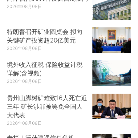
2026年08月08日
特朗普召开矿业圆桌会 拟向
关键矿产投资超20亿美元
2026年08月08日
境外收入征税 保险收益计税
详解(含视频)
2026年08月08日
贵州山脚树矿难致16人死亡近
三年 矿长涉罪被罢免全国人
大代表
2026年08月08日
专栏｜沃什遭遇信任危机