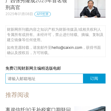
广西张秀隆成2025年首名领
刑高官
2025年01月08日
APP打开
财新网所刊载内容之知识产权为财新传媒及/或相关权利人
专属所有或持有。未经许可，禁止进行转载、摘编、复制及
建立镜像等任何使用。
如有意愿转载，请发邮件至
hello@caixin.com
，获得书面
确认及授权后，方可转载。
免费订阅财新网主编精选版电邮
订阅
推荐阅读
离岸信托90天补税窗口期疑问