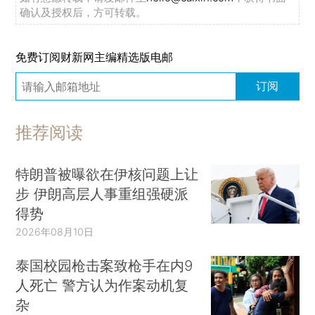
确认及授权后，方可转载。
免费订阅财新网主编精选版电邮
订阅
推荐阅读
特朗普被曝欲在伊核问题上让
步 伊朗高层人事重组强硬派
得势
2026年08月10日
泰国校园枪击案致枪手在内9
人死亡 警方认为作案动机复
杂