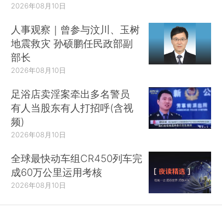
2026年08月10日
人事观察｜曾参与汶川、玉树
地震救灾 孙硕鹏任民政部副
部长
2026年08月10日
足浴店卖淫案牵出多名警员
有人当股东有人打招呼(含视
频)
2026年08月10日
全球最快动车组CR450列车完
成60万公里运用考核
2026年08月10日