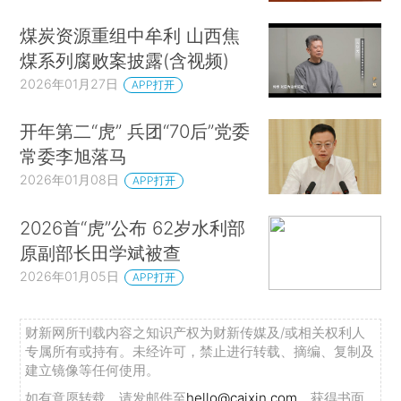
煤炭资源重组中牟利 山西焦
煤系列腐败案披露(含视频)
2026年01月27日
APP打开
开年第二“虎” 兵团“70后”党委
常委李旭落马
2026年01月08日
APP打开
2026首“虎”公布 62岁水利部
原副部长田学斌被查
2026年01月05日
APP打开
财新网所刊载内容之知识产权为财新传媒及/或相关权利人
专属所有或持有。未经许可，禁止进行转载、摘编、复制及
建立镜像等任何使用。
如有意愿转载，请发邮件至
hello@caixin.com
，获得书面