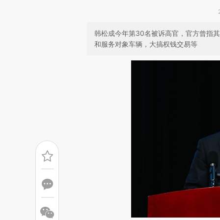
韩松成今年第30名被诉高官，官方曾指
和服务对象车辆，大搞权钱交易等