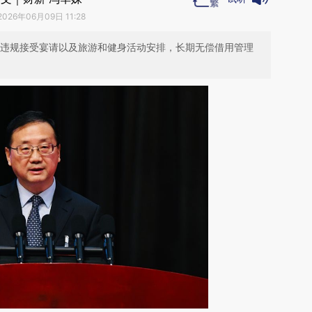
2026年06月09日 11:28
其违规接受宴请以及旅游和健身活动安排，长期无偿借用管理