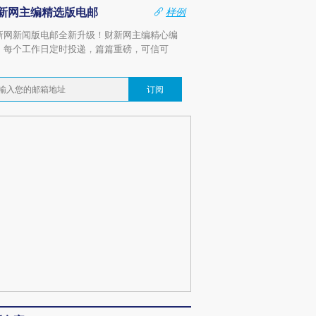
新网主编精选版电邮
样例
新网新闻版电邮全新升级！财新网主编精心编
，每个工作日定时投递，篇篇重磅，可信可
。
订阅