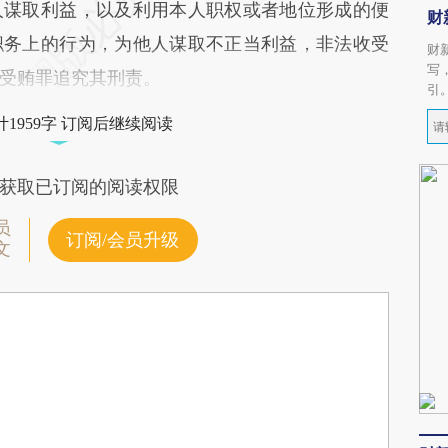
人谋取利益，以及利用本人职权或者地位形成的便
财
职务上的行为，为他人谋取不正当利益，非法收受
财
写
受贿罪追究其刑责。
引
1959字 订阅后继续阅读
获取已订阅的阅读权限
员
订阅/会员升级
文