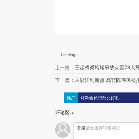
Loading...
上一篇：三起桥梁垮塌事故灾害78人
下一篇：从浙江到新疆 高官陈伟俊被指
推广
财新会员积分兑好礼
评论区
4
登录
后发表评论得积分