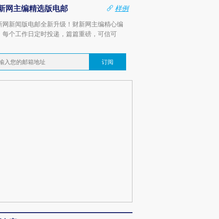
新网主编精选版电邮
样例
新网新闻版电邮全新升级！财新网主编精心编
，每个工作日定时投递，篇篇重磅，可信可
。
订阅