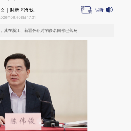
文｜财新 冯华妹
试听
2026年06月08日 17:31
任职，其在浙江、新疆任职时的多名同僚已落马