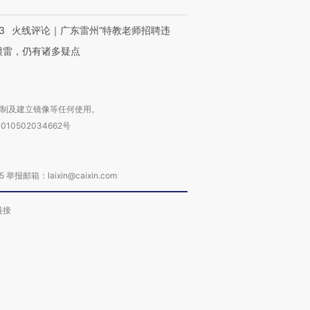
3
火线评论｜广东雷州“特教老师招聘违
很雷，仍有诸多疑点
复制及建立镜像等任何使用。
010502034662号
箱：laixin@caixin.com
链接