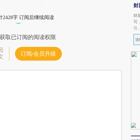
财
财
2428字 订阅后继续阅读
写
引
获取已订阅的阅读权限
员
订阅/会员升级
文