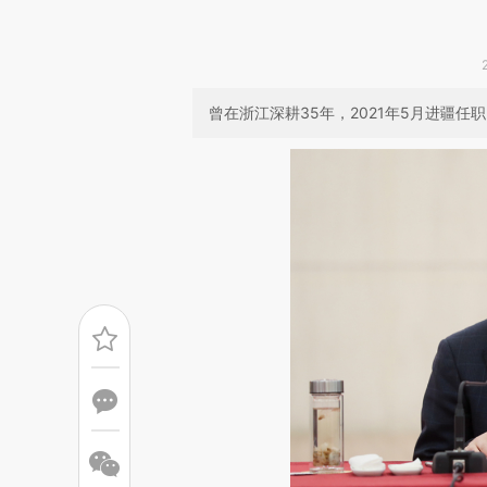
曾在浙江深耕35年，2021年5月进疆