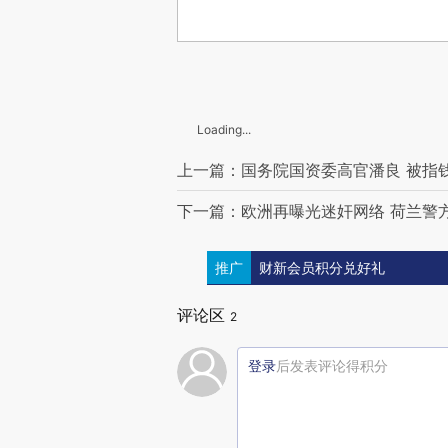
Loading...
上一篇：国务院国资委高官潘良 被指
下一篇：欧洲再曝光迷奸网络 荷兰警
推广
财新会员积分兑好礼
评论区
2
登录
后发表评论得积分