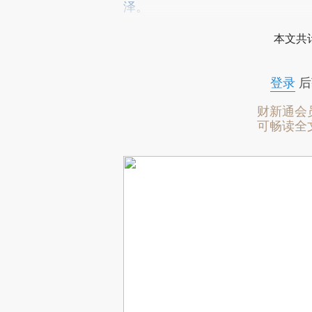
泽
。
本文共计
登录
后
财新通会
可畅读全