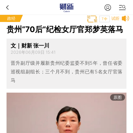
政经
试听
T中
贵州“70后”纪检女厅官郑梦英落马
文｜财新 张一川
2026年06月09日 15:41
晋升副厅级并履新贵州纪委监委不到5年，曾任省委
巡视组副组长；三个月不到，贵州已有5名女厅官落
马
原图