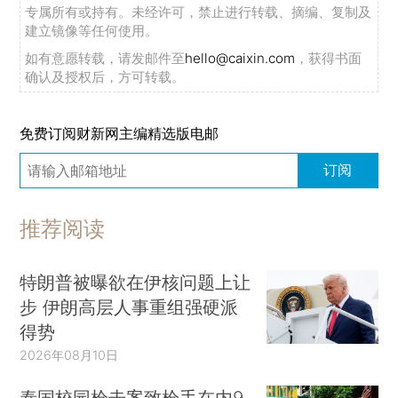
专属所有或持有。未经许可，禁止进行转载、摘编、复制及
建立镜像等任何使用。
如有意愿转载，请发邮件至
hello@caixin.com
，获得书面
确认及授权后，方可转载。
免费订阅财新网主编精选版电邮
订阅
推荐阅读
特朗普被曝欲在伊核问题上让
步 伊朗高层人事重组强硬派
得势
2026年08月10日
泰国校园枪击案致枪手在内9