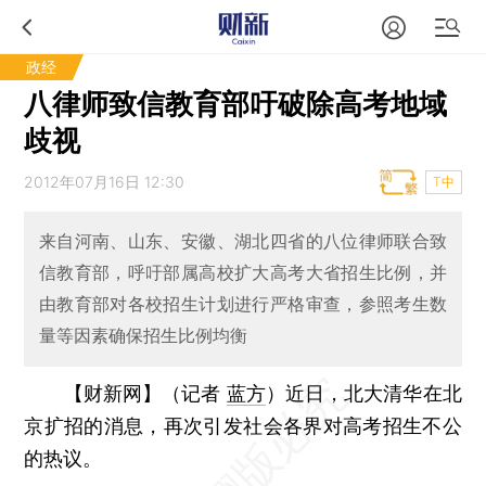
政经
八律师致信教育部吁破除高考地域
歧视
2012年07月16日 12:30
T中
来自河南、山东、安徽、湖北四省的八位律师联合致
信教育部，呼吁部属高校扩大高考大省招生比例，并
由教育部对各校招生计划进行严格审查，参照考生数
量等因素确保招生比例均衡
【财新网】（记者
蓝方
）
近日，北大清华在北
京扩招的消息，再次引发社会各界对高考招生不公
的热议。