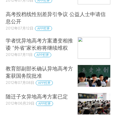
2012年07月13日
APP打开
高考投档线性别差异引争议 公益人士申请信
息公开
2012年07月12日
APP打开
学者忧异地高考方案遭变相推
诿 “外省”家长称将继续维权
2012年07月11日
APP打开
教育部副部长确认异地高考方
案获国务院批准
2012年07月08日
APP打开
随迁子女异地高考方案已定
2012年06月29日
APP打开