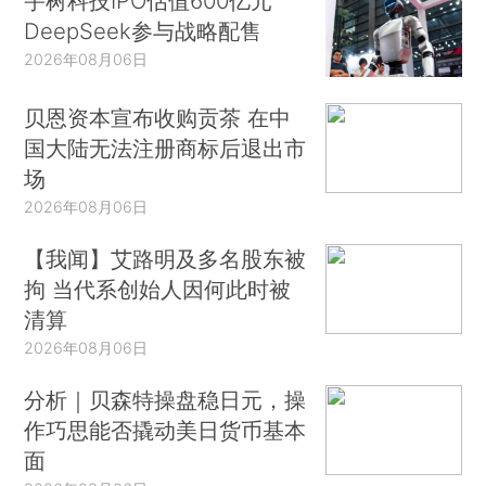
宇树科技IPO估值600亿元
DeepSeek参与战略配售
2026年08月06日
贝恩资本宣布收购贡茶 在中
国大陆无法注册商标后退出市
场
2026年08月06日
【我闻】艾路明及多名股东被
拘 当代系创始人因何此时被
清算
2026年08月06日
分析｜贝森特操盘稳日元，操
作巧思能否撬动美日货币基本
面