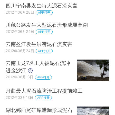
四川宁南县发生特大泥石流灾害
2012年06月28日
APP打开
川藏公路发生大型泥石流形成堰塞湖
2012年06月24日
APP打开
云南盈江发生洪涝泥石流灾害
2012年06月24日
APP打开
云南玉龙7名工人被泥石流冲
进金沙江
2012年06月18日
APP打开
舟曲最大泥石流防治工程提前竣工
2012年03月13日
APP打开
湖北郧西尾矿库泄漏形成泥石