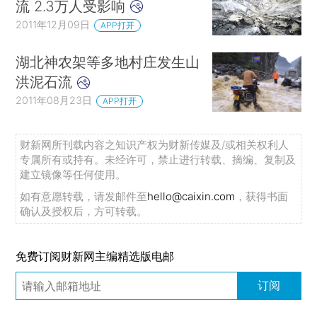
流 2.3万人受影响
2011年12月09日
APP打开
湖北神农架等多地村庄发生山
洪泥石流
2011年08月23日
APP打开
财新网所刊载内容之知识产权为财新传媒及/或相关权利人
专属所有或持有。未经许可，禁止进行转载、摘编、复制及
建立镜像等任何使用。
如有意愿转载，请发邮件至
hello@caixin.com
，获得书面
确认及授权后，方可转载。
免费订阅财新网主编精选版电邮
订阅