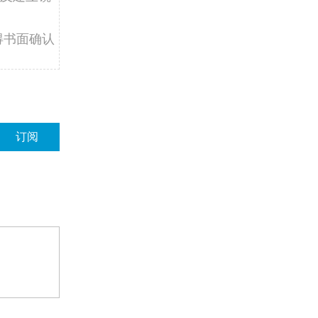
得书面确认
订阅