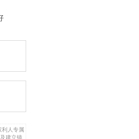
好
权利人专属
及建立镜