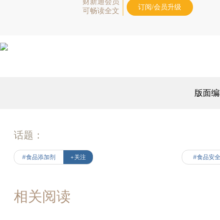
财新通会员
订阅/会员升级
可畅读全文
版面编
话题：
#食品添加剂
+关注
#食品安
相关阅读