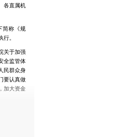
、各直属机
下简称《规
执行。
院关于加强
安全监管体
人民群众身
门要认真做
，加大资金