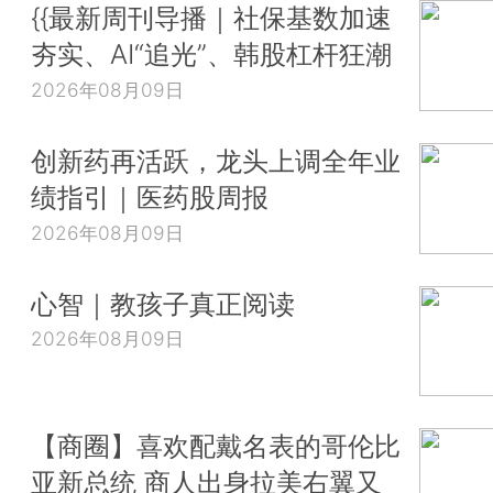
{{最新周刊导播｜社保基数加速
夯实、AI“追光”、韩股杠杆狂潮
2026年08月09日
创新药再活跃，龙头上调全年业
绩指引｜医药股周报
2026年08月09日
心智｜教孩子真正阅读
2026年08月09日
【商圈】喜欢配戴名表的哥伦比
亚新总统 商人出身拉美右翼又