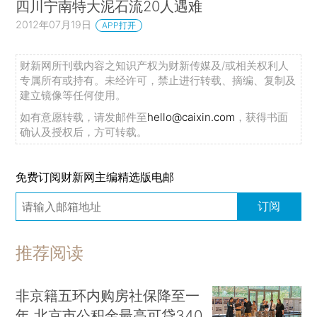
四川宁南特大泥石流20人遇难
2012年07月19日
APP打开
财新网所刊载内容之知识产权为财新传媒及/或相关权利人
专属所有或持有。未经许可，禁止进行转载、摘编、复制及
建立镜像等任何使用。
如有意愿转载，请发邮件至
hello@caixin.com
，获得书面
确认及授权后，方可转载。
免费订阅财新网主编精选版电邮
订阅
推荐阅读
非京籍五环内购房社保降至一
年 北京市公积金最高可贷340