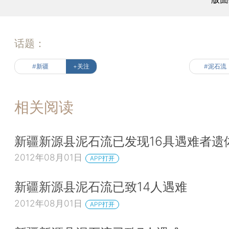
话题：
#新疆
+关注
#泥石流
相关阅读
新疆新源县泥石流已发现16具遇难者遗
2012年08月01日
APP打开
新疆新源县泥石流已致14人遇难
2012年08月01日
APP打开