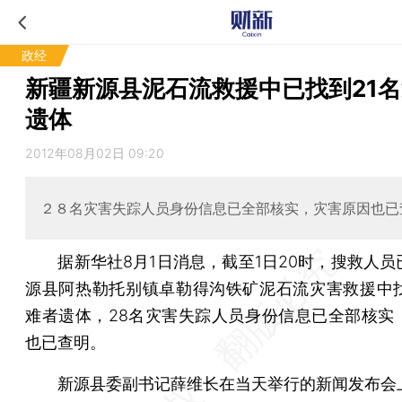
政经
新疆新源县泥石流救援中已找到21
遗体
2012年08月02日 09:20
２８名灾害失踪人员身份信息已全部核实，灾害原因也已
据新华社8月1日消息，截至1日20时，搜救人员
源县阿热勒托别镇卓勒得沟铁矿泥石流灾害救援中找
难者遗体，28名灾害失踪人员身份信息已全部核实
也已查明。
新源县委副书记薛维长在当天举行的新闻发布会