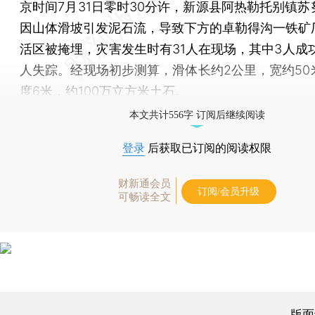
京时间7月31日零时30分许，新源县阿热勒托别镇苏
因山体滑坡引发泥石流，导致下方的卓勒得沟一铁矿
活区被掩埋，灾害发生时有31人在现场，其中3人成功
人失踪。经现场初步测算，滑体长约2公里，宽约50
度6米，约100万立方米土石。
本文共计556字 订阅后继续阅读
登录
后获取已订阅的阅读权限
财新通会员
订阅/会员升级
可畅读全文
版面