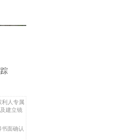
失踪
权利人专属
及建立镜
得书面确认