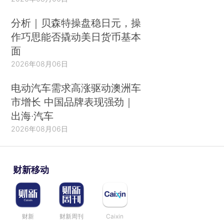
分析｜贝森特操盘稳日元，操
作巧思能否撬动美日货币基本
面
2026年08月06日
电动汽车需求高涨驱动澳洲车
市增长 中国品牌表现强劲｜
出海·汽车
2026年08月06日
财新移动
财新
财新周刊
Caixin