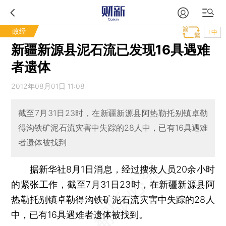
政经
T中
新疆新源县泥石流已发现16具遇难
者遗体
2012年08月01日 11:08
截至7月31日23时，在新疆新源县阿热勒托别镇卓勒
得沟铁矿泥石流灾害中失踪的28人中，已有16具遇难
者遗体被找到
据新华社8月1日消息，经过搜救人员20余小时
的紧张工作，截至7月31日23时，在新疆新源县阿
热勒托别镇卓勒得沟铁矿泥石流灾害中失踪的28人
中，已有16具遇难者遗体被找到。