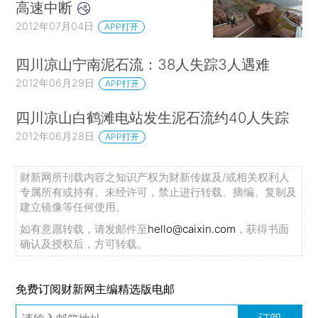
高速中断
2012年07月04日
APP打开
四川凉山宁南泥石流：38人失踪3人遇难
2012年06月29日
APP打开
四川凉山白鹤滩电站发生泥石流约40人失踪
2012年06月28日
APP打开
财新网所刊载内容之知识产权为财新传媒及/或相关权利人
专属所有或持有。未经许可，禁止进行转载、摘编、复制及
建立镜像等任何使用。
如有意愿转载，请发邮件至
hello@caixin.com
，获得书面
确认及授权后，方可转载。
免费订阅财新网主编精选版电邮
订阅