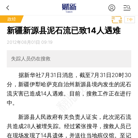
政经
T中
新疆新源县泥石流已致14人遇难
2012年08月01日 09:19
失踪人员仍在搜救
据新华社7月31日消息，截至7月31日20时30
分，新疆伊犁哈萨克自治州新源县境内发生的泥石
流灾害已造成14人遇难。目前，搜救工作正在进行
中。
新源县人民政府有关负责人证实，此次泥石流
共造成28人被埋失踪。经过紧张搜寻，搜救人员已
在现场发现了14具遗体，并送往当地殡仪馆。至记