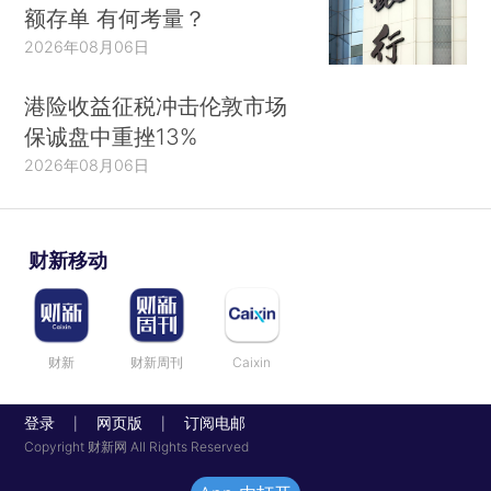
额存单 有何考量？
2026年08月06日
港险收益征税冲击伦敦市场
保诚盘中重挫13%
2026年08月06日
财新移动
财新
财新周刊
Caixin
登录
网页版
订阅电邮
|
|
Copyright 财新网 All Rights Reserved