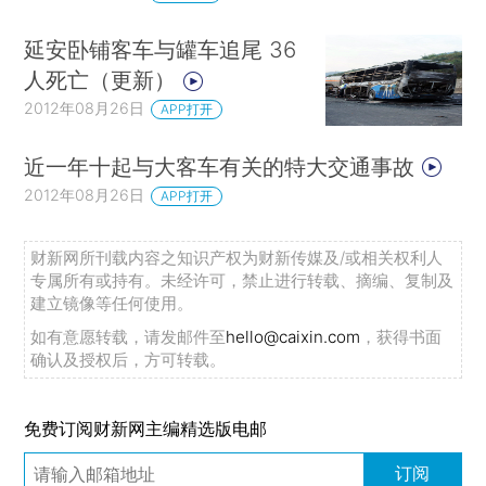
延安卧铺客车与罐车追尾 36
人死亡（更新）
2012年08月26日
APP打开
近一年十起与大客车有关的特大交通事故
2012年08月26日
APP打开
财新网所刊载内容之知识产权为财新传媒及/或相关权利人
专属所有或持有。未经许可，禁止进行转载、摘编、复制及
建立镜像等任何使用。
如有意愿转载，请发邮件至
hello@caixin.com
，获得书面
确认及授权后，方可转载。
免费订阅财新网主编精选版电邮
订阅