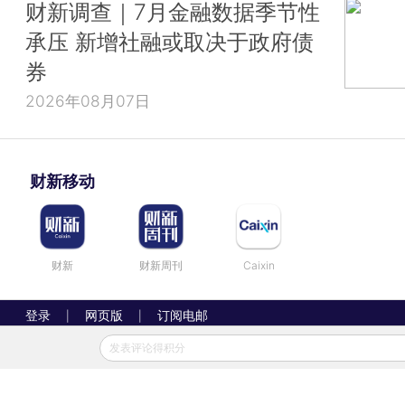
财新调查｜7月金融数据季节性
承压 新增社融或取决于政府债
券
2026年08月07日
财新移动
财新
财新周刊
Caixin
登录
网页版
订阅电邮
|
|
Copyright 财新网 All Rights Reserved
发表评论得积分