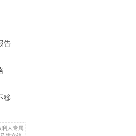
报告
格
不移
权利人专属
及建立镜