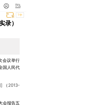
T中
实录）
次会议举行
全国人民代
2013-
大会报告五