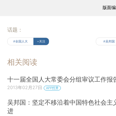
版面编
话题：
#全国人大
+关注
#吴邦国
相关阅读
十一届全国人大常委会分组审议工作报
2013年02月27日
APP打开
吴邦国：坚定不移沿着中国特色社会主
进