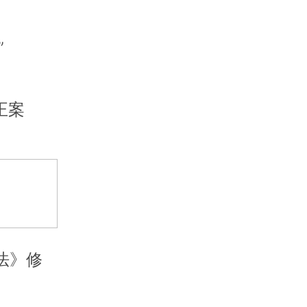
”
正案
法》修