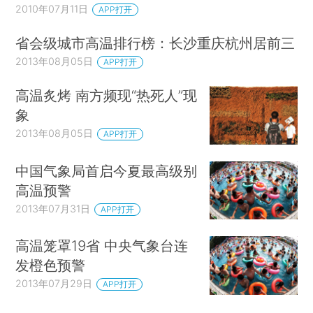
2010年07月11日
APP打开
省会级城市高温排行榜：长沙重庆杭州居前三
2013年08月05日
APP打开
高温炙烤 南方频现“热死人”现
象
2013年08月05日
APP打开
中国气象局首启今夏最高级别
高温预警
2013年07月31日
APP打开
高温笼罩19省 中央气象台连
发橙色预警
2013年07月29日
APP打开