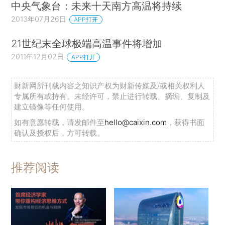
中央气象台：未来十天南方高温将持续
2013年07月26日
APP打开
21世纪末全球极端高温事件将增加
2011年12月02日
APP打开
财新网所刊载内容之知识产权为财新传媒及/或相关权利人
专属所有或持有。未经许可，禁止进行转载、摘编、复制及
建立镜像等任何使用。
如有意愿转载，请发邮件至
hello@caixin.com
，获得书面
确认及授权后，方可转载。
推荐阅读