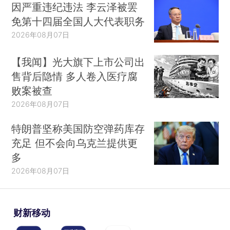
因严重违纪违法 李云泽被罢
免第十四届全国人大代表职务
2026年08月07日
【我闻】光大旗下上市公司出
售背后隐情 多人卷入医疗腐
败案被查
2026年08月07日
特朗普坚称美国防空弹药库存
充足 但不会向乌克兰提供更
多
2026年08月07日
财新移动