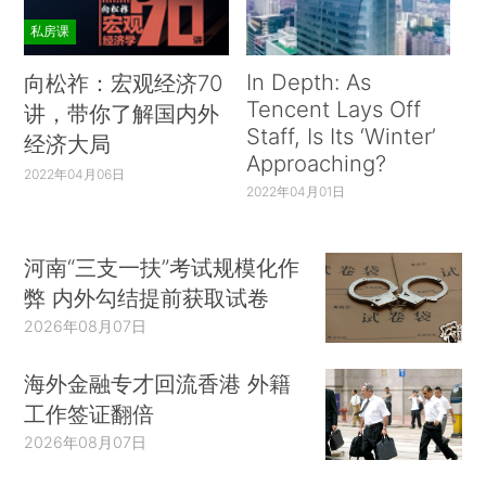
私房课
In Depth: As
向松祚：宏观经济70
Tencent Lays Off
讲，带你了解国内外
Staff, Is Its ‘Winter’
经济大局
Approaching?
2022年04月06日
2022年04月01日
河南“三支一扶”考试规模化作
弊 内外勾结提前获取试卷
2026年08月07日
海外金融专才回流香港 外籍
工作签证翻倍
2026年08月07日